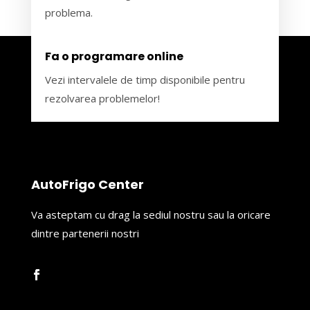
problema.
Fa o programare online
Vezi intervalele de timp disponibile pentru
rezolvarea problemelor!
AutoFrigo Center
Va asteptam cu drag la sediul nostru sau la oricare
dintre partenerii nostri