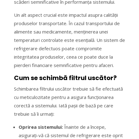
scăderi semnificative în performanța sistemului.
Un alt aspect crucial este impactul asupra calității
produselor transportate. În cazul transportului de
alimente sau medicamente, menținerea unei
temperaturi controlate este esențială. Un sistem de
refrigerare defectuos poate compromite
integritatea produselor, ceea ce poate duce la
pierderi financiare semnificative pentru afaceri.
Cum se schimbă filtrul uscător?
Schimbarea filtrului uscător trebuie să fie efectuată
cu meticulozitate pentru a asigura funcționarea
corectă a sistemului. Iată pașii de bază pe care
trebuie să îi urmați:
Oprirea sistemului:
Înainte de a începe,
asigurați-vă că sistemul de refrigerare este oprit