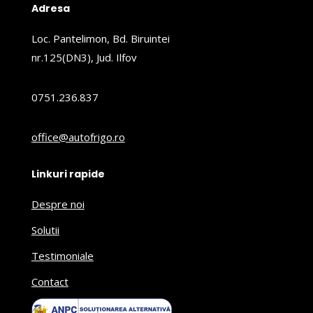
Adresa
Loc. Pantelimon, Bd. Biruintei
nr.125(DN3), Jud. Ilfov
0751.236.837
office@autofrigo.ro
Linkuri rapide
Despre noi
Solutii
Testimoniale
Contact