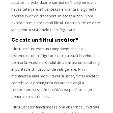
uscător nu este doar o sarcină de întreținere, ci o
necesitate care influențează eficiența și siguranța
operațiunilor de transport. În acest articol, vom
explora cum se schimbă filtrul uscător și de ce este
vital pentru sistemele de refrigerare.
Ce este un filtrul uscător?
Filtrul uscător este un component cheie al
sistemelor de refrigerare care rulează în vehiculele
de marfă. Acesta are rolul de a elimina umiditatea și
impuritățile din circuitul de refrigerare. Prin
menținerea unui mediu curat și uscat, filtrul uscător
contribuie la prelungirea duratei de viață a
compresorului și la îmbunătățirea performanței
generale a sistemului.
Filtrul uscător funcționează prin absorbția umidității