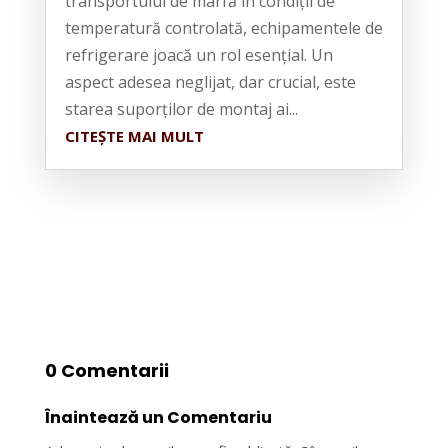
transportului de marfă în condiții de
temperatură controlată, echipamentele de
refrigerare joacă un rol esențial. Un
aspect adesea neglijat, dar crucial, este
starea suporților de montaj ai...
CITEȘTE MAI MULT
0 Comentarii
Înaintează un Comentariu