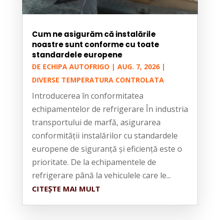
Cum ne asigurăm că instalările
noastre sunt conforme cu toate
standardele europene
DE
ECHIPA AUTOFRIGO
|
AUG. 7, 2026
|
DIVERSE TEMPERATURA CONTROLATA
Introducerea în conformitatea
echipamentelor de refrigerare În industria
transportului de marfă, asigurarea
conformității instalărilor cu standardele
europene de siguranță și eficiență este o
prioritate. De la echipamentele de
refrigerare până la vehiculele care le...
CITEȘTE MAI MULT