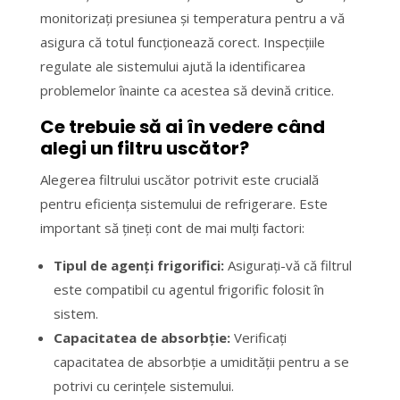
monitorizați presiunea și temperatura pentru a vă
asigura că totul funcționează corect. Inspecțiile
regulate ale sistemului ajută la identificarea
problemelor înainte ca acestea să devină critice.
Ce trebuie să ai în vedere când
alegi un filtru uscător?
Alegerea filtrului uscător potrivit este crucială
pentru eficiența sistemului de refrigerare. Este
important să țineți cont de mai mulți factori:
Tipul de agenți frigorifici:
Asigurați-vă că filtrul
este compatibil cu agentul frigorific folosit în
sistem.
Capacitatea de absorbție:
Verificați
capacitatea de absorbție a umidității pentru a se
potrivi cu cerințele sistemului.