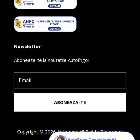
Newsletter
Aboneaza-te la noutatile Autofrigo!
ABONEAZA-TE
Copyright © 2026 Autofrigo. All Rights Reserved.
AutoFrigo Consultant AI