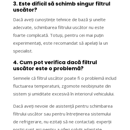
3. Este dificil să schimb singur filtrul
uscător?
Dacă aveți cunoștințe tehnice de bază și unelte
adecvate, schimbarea filtrului uscător nu este
foarte complicată. Totuși, pentru cei mai puțin
experimentați, este recomandat să apelați la un
specialist.
4. Cum pot verifica dacă filtrul
uscător este o problemă?
Semnele că filtrul uscător poate fi o problemă includ
fluctuarea temperaturii, zgomote neobișnuite din
sistem și umiditate excesivă în interiorul vehiculului.
Dacă aveți nevoie de asistență pentru schimbarea
filtrului uscător sau pentru întreținerea sistemului
de refrigerare, nu ezitați să ne contactați. experții
noștri sunt aici pentru a oferi soluții adaptate