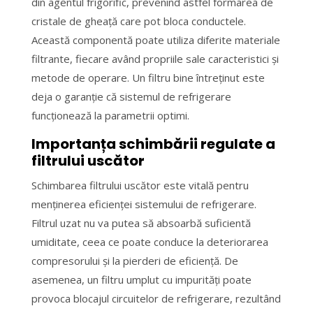
din agentul frigorific, prevenind astfel formarea de
cristale de gheață care pot bloca conductele.
Această componentă poate utiliza diferite materiale
filtrante, fiecare având propriile sale caracteristici și
metode de operare. Un filtru bine întreținut este
deja o garanție că sistemul de refrigerare
funcționează la parametrii optimi.
Importanța schimbării regulate a
filtrului uscător
Schimbarea filtrului uscător este vitală pentru
menținerea eficienței sistemului de refrigerare.
Filtrul uzat nu va putea să absoarbă suficientă
umiditate, ceea ce poate conduce la deteriorarea
compresorului și la pierderi de eficiență. De
asemenea, un filtru umplut cu impurități poate
provoca blocajul circuitelor de refrigerare, rezultând