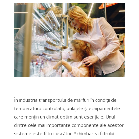
În industria transportului de mărfuri în condiții de
temperatură controlată, utilajele și echipamentele
care mențin un climat optim sunt esențiale. Unul
dintre cele mai importante componente ale acestor
sisteme este filtrul uscător. Schimbarea filtrului