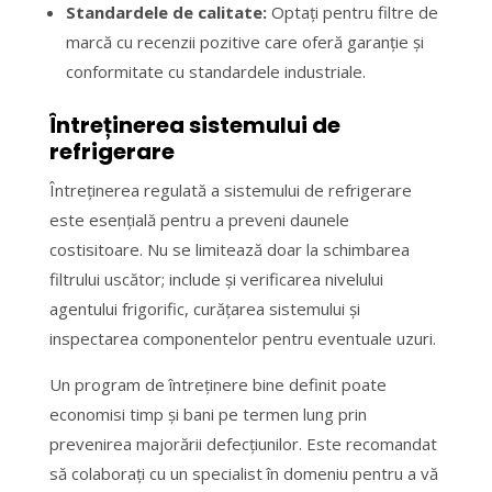
Standardele de calitate:
Optați pentru filtre de
marcă cu recenzii pozitive care oferă garanție și
conformitate cu standardele industriale.
Întreținerea sistemului de
refrigerare
Întreținerea regulată a sistemului de refrigerare
este esențială pentru a preveni daunele
costisitoare. Nu se limitează doar la schimbarea
filtrului uscător; include și verificarea nivelului
agentului frigorific, curățarea sistemului și
inspectarea componentelor pentru eventuale uzuri.
Un program de întreținere bine definit poate
economisi timp și bani pe termen lung prin
prevenirea majorării defecțiunilor. Este recomandat
să colaborați cu un specialist în domeniu pentru a vă