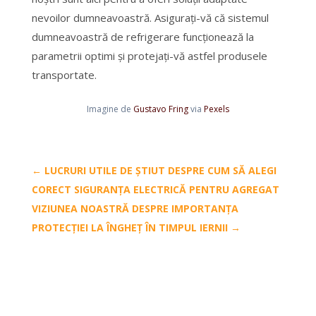
nevoilor dumneavoastră. Asigurați-vă că sistemul
dumneavoastră de refrigerare funcționează la
parametrii optimi și protejați-vă astfel produsele
transportate.
Imagine de
Gustavo Fring
via
Pexels
←
LUCRURI UTILE DE ȘTIUT DESPRE CUM SĂ ALEGI
CORECT SIGURANȚA ELECTRICĂ PENTRU AGREGAT
VIZIUNEA NOASTRĂ DESPRE IMPORTANȚA
PROTECȚIEI LA ÎNGHEȚ ÎN TIMPUL IERNII
→