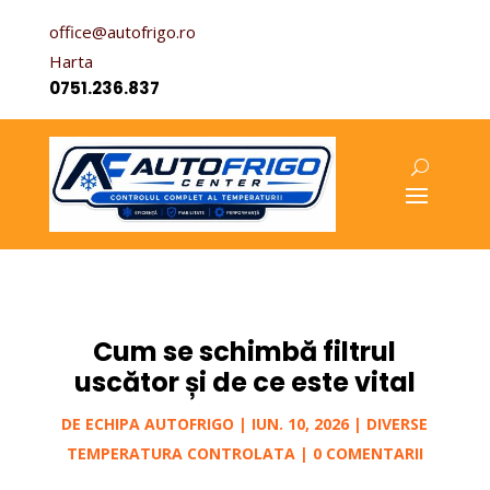
office@autofrigo.ro
Harta
0751.236.837
Cum se schimbă filtrul
uscător și de ce este vital
DE
ECHIPA AUTOFRIGO
|
IUN. 10, 2026
|
DIVERSE
TEMPERATURA CONTROLATA
|
0 COMENTARII