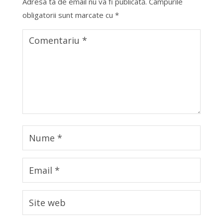
Adresa ta de email nu va fi publicată.
Câmpurile
obligatorii sunt marcate cu
*