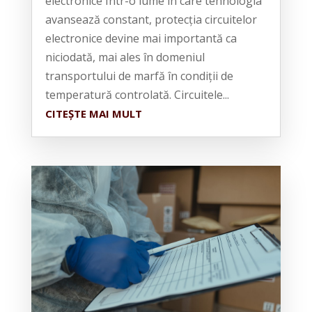
electronice Într-o lume în care tehnologia
avansează constant, protecția circuitelor
electronice devine mai importantă ca
niciodată, mai ales în domeniul
transportului de marfă în condiții de
temperatură controlată. Circuitele...
CITEȘTE MAI MULT