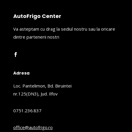
AutoFrigo Center
Va asteptam cu drag la sediul nostru sau la oricare
dintre partenerii nostri
Adresa
Loc. Pantelimon, Bd. Biruintei
nr.125(DN3), Jud. Ilfov
0751.236.837
office@autofrigo.ro