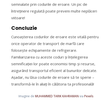
semnalate prin codurile de eroare. Un pic de
întreținere regulată poate preveni multe neplăceri
viitoare!
Concluzie
Cunoașterea codurilor de eroare este vitală pentru
orice operator de transport de marfă care
folosește echipamente de refrigerare.
Familiarizarea cu aceste coduri și înțelegerea
semnificației lor poate economisi timp și resurse,
asigurând transportul eficient al bunurilor delicate.
Așadar, nu lăsa codurile de eroare să te sperie –
transformă-le în aliați în călătoria ta profesională!
Imagine de
MUHAMMED TARIK KAHRAMAN
via
Pexels