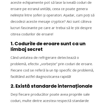
aceste echipamente pot să lase la iveală coduri de
eroare pe ecranul unității, ceea ce poate genera
neliniște între șoferi și operatori. Așadar, cum poți să
decodezi aceste mesaje cryptice? Aici sunt câteva
lucruri fascinante pe care ar trebui să le știi despre
citirea codurilor de eroare!
1. Codurile de eroare sunt ca un
limbaj secret
Când unitatea de refrigerare detectează o
problemă, efectiv „vorbește” prin coduri de eroare.
Fiecare cod se referă la un tip specific de problemă,
facilitând astfel diagnosticarea rapidă!
2. Există standarde internaționale
Deși fiecare producător poate avea propriile sale
coduri, multe dintre acestea respectă standarde