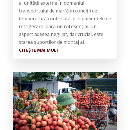
ai unității externe În domeniul
transportului de marfă în condiții de
temperatură controlată, echipamentele de
refrigerare joacă un rol esențial. Un
aspect adesea neglijat, dar crucial, este
starea suporților de montaj ai...
CITEȘTE MAI MULT