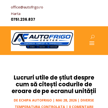
office@autofrigo.ro
Harta
0751.236.837
Lucruri utile de știut despre
cum să citești codurile de
eroare de pe ecranul unității
DE
ECHIPA AUTOFRIGO
|
MAI 28, 2026
|
DIVERSE
TEMPERATURA CONTROLATA
|
0 COMENTARII