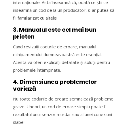
internaționale. Asta înseamnă că, odată ce știi ce
înseamnă un cod de la un producător, s-ar putea să
fii familiarizat cu altele!
3. Manualul este cel mai bun
prieten
Cand revizuiți codurile de eroare, manualul
echipamentului dumneavoastră este esențial.
Acesta va oferi explicații detaliate și soluții pentru
problemele întâmpinate.
4. Dimensiunea problemelor
variază
Nu toate codurile de eroare semnalează probleme
grave. Uneori, un cod de eroare simplu poate fi
rezultatul unui senzor murdar sau al unei conexiuni
slabe!