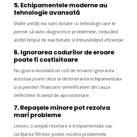
5. Echipamentele moderne au
tehnologie avansată
Multe unități noi sunt dotate cu tehnologii care le
permit să auto-diagnostice problemele, reducând
astfel timpul de inactivitate și îmbunătățind eficiența!
6. Ignorarea codurilor de eroare
poate fi costisitoare
Nu ignora niciodată un cod de eroare! Ignorarea
acestuia poate duce la deteriorarea echipamentului
și la pierderi financiare semnificative din cauza
defectelor în lanțul de aprovizionare.
7. Repașele minore pot rezolva
mari probleme
Uneori, o simplă resetare a echipamentului sau
curățarea filtrelor poate rezolva problemele