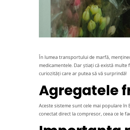
În lumea transportului de marfă, menținer
medicamentele. Dar știați că există multe 
curiozități care ar putea să vă surprindă!
Agregatele f
Aceste sisteme sunt cele mai populare în E
conectat direct la compresor, ceea ce le f