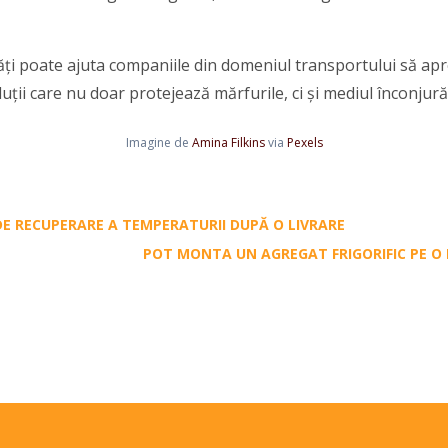
tăți poate ajuta companiile din domeniul transportului să a
luții care nu doar protejează mărfurile, ci și mediul înconjură
Imagine de
Amina Filkins
via
Pexels
 DE RECUPERARE A TEMPERATURII DUPĂ O LIVRARE
POT MONTA UN AGREGAT FRIGORIFIC PE O 