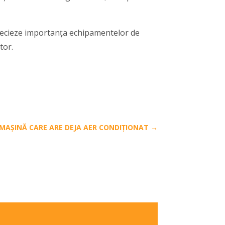
precieze importanța echipamentelor de
tor.
MAȘINĂ CARE ARE DEJA AER CONDIȚIONAT
→