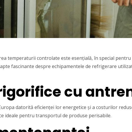
ea temperaturii controlate este esențială, în special pentru
fapte fascinante despre echipamentele de refrigerare utilizat
rigorifice cu antre
uropa datorită eficienței lor energetice și a costurilor redu
ace ideale pentru transportul de produse perisabile.