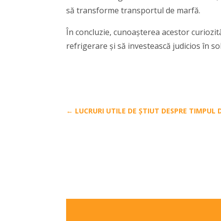
să transforme transportul de marfă.
În concluzie, cunoașterea acestor curiozi
refrigerare și să investească judicios în so
←
LUCRURI UTILE DE ȘTIUT DESPRE TIMPUL