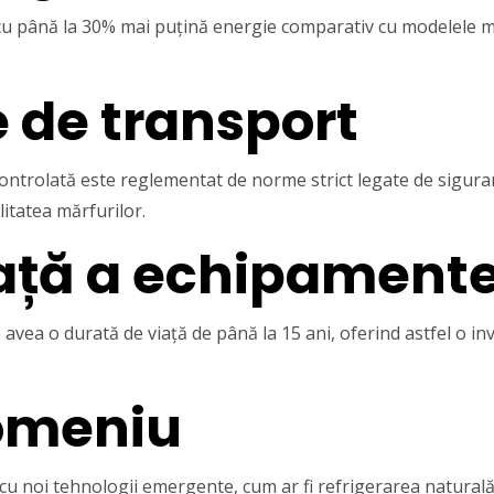
u până la 30% mai puțină energie comparativ cu modelele mai
e de transport
ntrolată este reglementat de norme strict legate de siguran
litatea mărfurilor.
ață a echipamente
e avea o durată de viață de până la 15 ani, oferind astfel o 
domeniu
 cu noi tehnologii emergente, cum ar fi refrigerarea naturală 