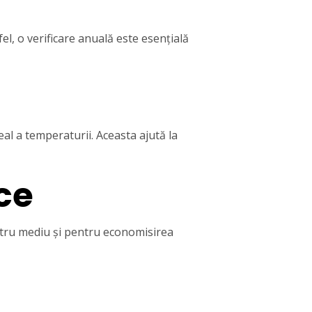
el, o verificare anuală este esențială
al a temperaturii. Aceasta ajută la
ice
ntru mediu și pentru economisirea