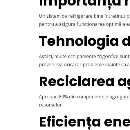
Importanța 
Un sistem de refrigerare bine întreținut po
pentru a asigura funcționarea optimă a e
Tehnologia d
Astăzi, multe echipamente frigorifice sunt
prevenirea oricăror probleme înainte ca a
Reciclarea ag
Aproape 80% din componentele agregatelor
resurselor.
Eficiența en