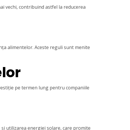
 vechi, contribuind astfel la reducerea
ța alimentelor. Aceste reguli sunt menite
lor
investiție pe termen lung pentru companiile
și utilizarea energiei solare, care promite