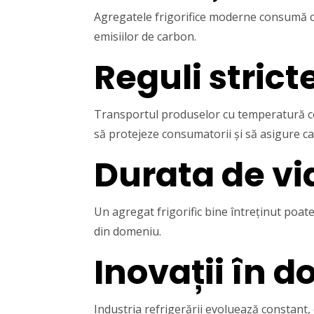
Agregatele frigorifice moderne consumă c
emisiilor de carbon.
Reguli strict
Transportul produselor cu temperatură co
să protejeze consumatorii și să asigure ca
Durata de vi
Un agregat frigorific bine întreținut poat
din domeniu.
Inovații în 
Industria refrigerării evoluează constant,