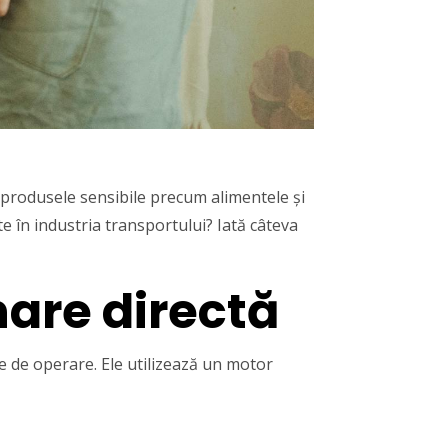
 produsele sensibile precum alimentele și
e în industria transportului? Iată câteva
nare directă
se de operare. Ele utilizează un motor