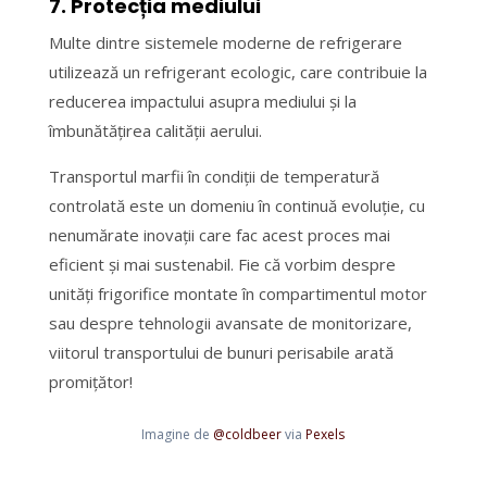
7. Protecția mediului
Multe dintre sistemele moderne de refrigerare
utilizează un refrigerant ecologic, care contribuie la
reducerea impactului asupra mediului și la
îmbunătățirea calității aerului.
Transportul marfii în condiții de temperatură
controlată este un domeniu în continuă evoluție, cu
nenumărate inovații care fac acest proces mai
eficient și mai sustenabil. Fie că vorbim despre
unități frigorifice montate în compartimentul motor
sau despre tehnologii avansate de monitorizare,
viitorul transportului de bunuri perisabile arată
promițător!
Imagine de
@coldbeer
via
Pexels