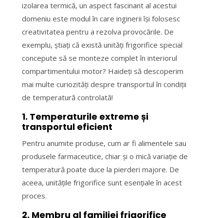
izolarea termică, un aspect fascinant al acestui
domeniu este modul în care inginerii își folosesc
creativitatea pentru a rezolva provocările. De
exemplu, știați că există unități frigorifice special
concepute să se monteze complet în interiorul
compartimentului motor? Haideți să descoperim
mai multe curiozități despre transportul în condiții
de temperatură controlată!
1. Temperaturile extreme și
transportul eficient
Pentru anumite produse, cum ar fi alimentele sau
produsele farmaceutice, chiar și o mică variație de
temperatură poate duce la pierderi majore. De
aceea, unitățile frigorifice sunt esențiale în acest
proces.
2. Membru al familiei frigorifice