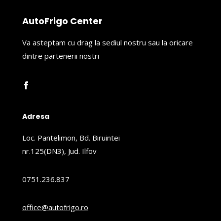
AutoFrigo Center
Va asteptam cu drag la sediul nostru sau la oricare
dintre partenerii nostri
Adresa
Loc. Pantelimon, Bd. Biruintei
nr.125(DN3), Jud. Ilfov
0751.236.837
office@autofrigo.ro