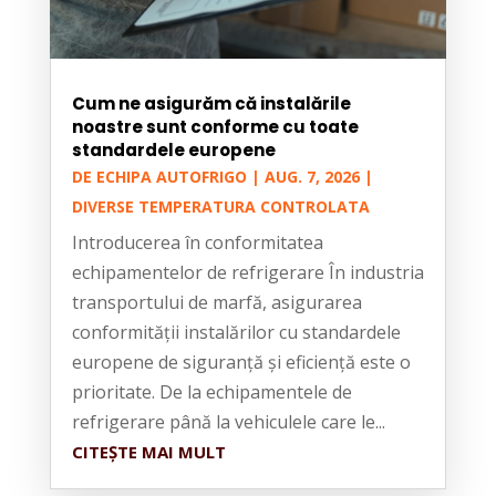
Cum ne asigurăm că instalările
noastre sunt conforme cu toate
standardele europene
DE
ECHIPA AUTOFRIGO
|
AUG. 7, 2026
|
DIVERSE TEMPERATURA CONTROLATA
Introducerea în conformitatea
echipamentelor de refrigerare În industria
transportului de marfă, asigurarea
conformității instalărilor cu standardele
europene de siguranță și eficiență este o
prioritate. De la echipamentele de
refrigerare până la vehiculele care le...
CITEȘTE MAI MULT