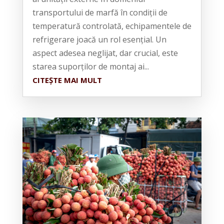
transportului de marfă în condiții de
temperatură controlată, echipamentele de
refrigerare joacă un rol esențial. Un
aspect adesea neglijat, dar crucial, este
starea suporților de montaj ai...
CITEȘTE MAI MULT