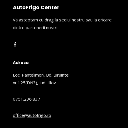
AutoFrigo Center
Va asteptam cu drag la sediul nostru sau la oricare
dintre partenerii nostri
Adresa
Loc. Pantelimon, Bd. Biruintei
nr.125(DN3), Jud. Ilfov
0751.236.837
office@autofrigo.ro