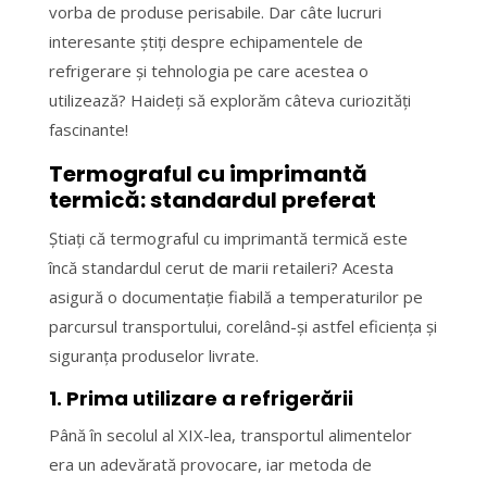
vorba de produse perisabile. Dar câte lucruri
interesante știți despre echipamentele de
refrigerare și tehnologia pe care acestea o
utilizează? Haideți să explorăm câteva curiozități
fascinante!
Termograful cu imprimantă
termică: standardul preferat
Știați că termograful cu imprimantă termică este
încă standardul cerut de marii retaileri? Acesta
asigură o documentație fiabilă a temperaturilor pe
parcursul transportului, corelând-și astfel eficiența și
siguranța produselor livrate.
1. Prima utilizare a refrigerării
Până în secolul al XIX-lea, transportul alimentelor
era un adevărată provocare, iar metoda de