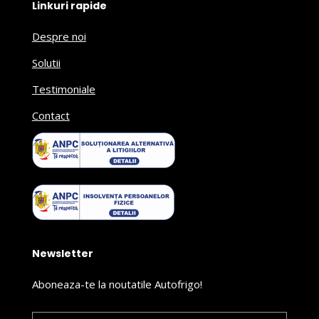
Linkuri rapide
Despre noi
Solutii
Testimoniale
Contact
Newsletter
Aboneaza-te la noutatile Autofrigo!