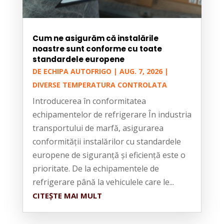
Cum ne asigurăm că instalările
noastre sunt conforme cu toate
standardele europene
DE
ECHIPA AUTOFRIGO
|
AUG. 7, 2026
|
DIVERSE TEMPERATURA CONTROLATA
Introducerea în conformitatea
echipamentelor de refrigerare În industria
transportului de marfă, asigurarea
conformității instalărilor cu standardele
europene de siguranță și eficiență este o
prioritate. De la echipamentele de
refrigerare până la vehiculele care le...
CITEȘTE MAI MULT