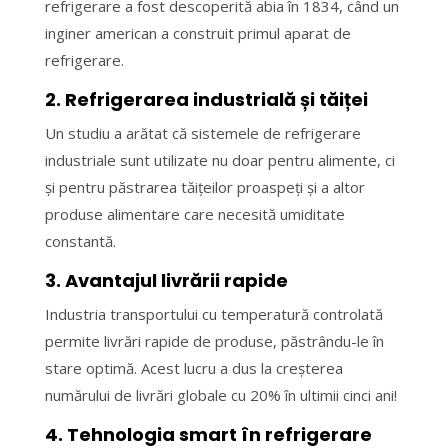
refrigerare a fost descoperită abia în 1834, când un
inginer american a construit primul aparat de
refrigerare.
2. Refrigerarea industrială și tăiței
Un studiu a arătat că sistemele de refrigerare
industriale sunt utilizate nu doar pentru alimente, ci
și pentru păstrarea tăițeilor proaspeți și a altor
produse alimentare care necesită umiditate
constantă.
3. Avantajul livrării rapide
Industria transportului cu temperatură controlată
permite livrări rapide de produse, păstrându-le în
stare optimă. Acest lucru a dus la creșterea
numărului de livrări globale cu 20% în ultimii cinci ani!
4. Tehnologia smart în refrigerare