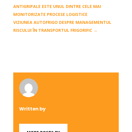
ANTIGRIPALE ESTE UNUL DINTRE CELE MAI
MONITORIZATE PROCESE LOGISTICE
VIZIUNEA AUTOFRIGO DESPRE MANAGEMENTUL
RISCULUI ÎN TRANSPORTUL FRIGORIFIC
→
Written by