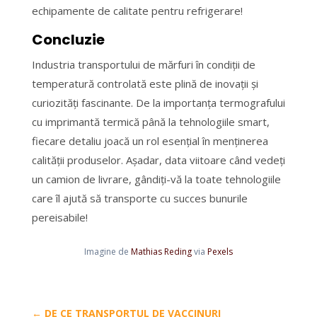
echipamente de calitate pentru refrigerare!
Concluzie
Industria transportului de mărfuri în condiții de
temperatură controlată este plină de inovații și
curiozități fascinante. De la importanța termografului
cu imprimantă termică până la tehnologiile smart,
fiecare detaliu joacă un rol esențial în menținerea
calității produselor. Așadar, data viitoare când vedeți
un camion de livrare, gândiți-vă la toate tehnologiile
care îl ajută să transporte cu succes bunurile
pereisabile!
Imagine de
Mathias Reding
via
Pexels
←
DE CE TRANSPORTUL DE VACCINURI