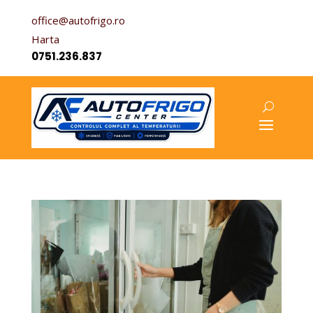
office@autofrigo.ro
Harta
0751.236.837