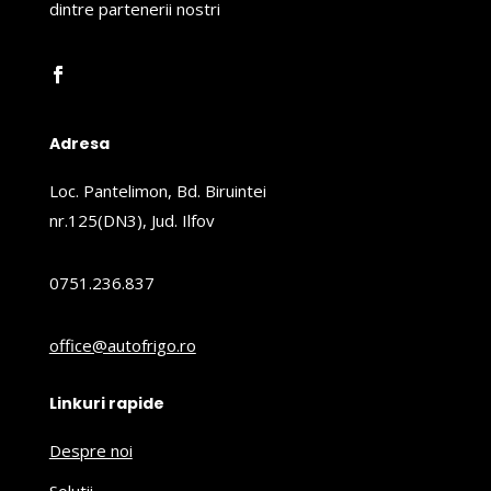
dintre partenerii nostri
Adresa
Loc. Pantelimon, Bd. Biruintei
nr.125(DN3), Jud. Ilfov
0751.236.837
office@autofrigo.ro
Linkuri rapide
Despre noi