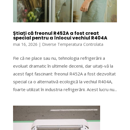
Știați că freonul R452A a fost creat
special pentru a înlocui vechiul R404A
mai 16, 2026
|
Diverse Temperatura Controlata
Fie că ne place sau nu, tehnologia refrigerării a
evoluat dramatic în ultimele decenii, dar uitați-vă la
acest fapt fascinant: freonul R452A a fost dezvoltat
special ca o alternativă ecologică la vechiul R404A,
foarte utilizat în industria refrigerării. Acest lucru nu...