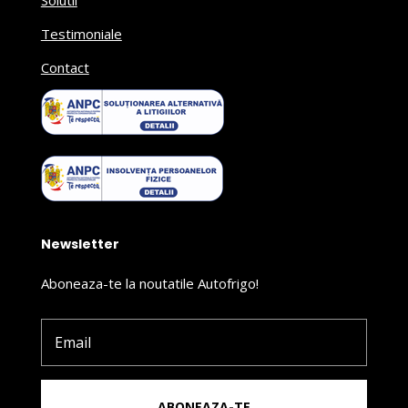
Solutii
Testimoniale
Contact
Newsletter
Aboneaza-te la noutatile Autofrigo!
ABONEAZA-TE