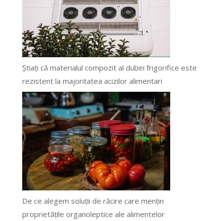
Știați că materialul compozit al dubei frigorifice este
rezistent la majoritatea acizilor alimentari
De ce alegem soluții de răcire care mențin
proprietățile organoleptice ale alimentelor