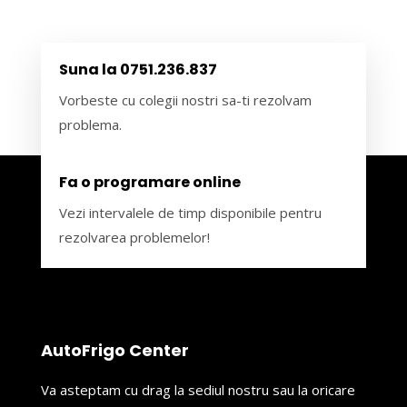
Suna la 0751.236.837
Vorbeste cu colegii nostri sa-ti rezolvam
problema.
Fa o programare online
Vezi intervalele de timp disponibile pentru
rezolvarea problemelor!
AutoFrigo Center
Va asteptam cu drag la sediul nostru sau la oricare