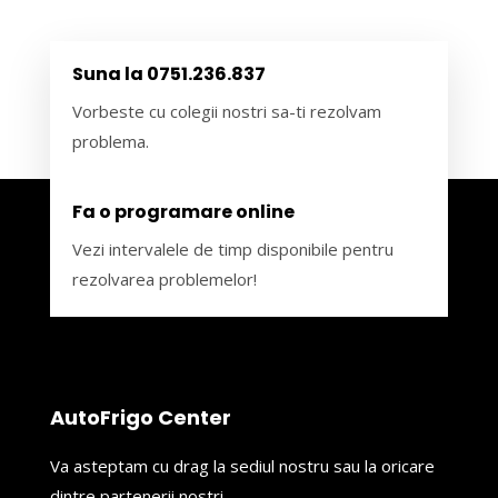
Suna la 0751.236.837
Vorbeste cu colegii nostri sa-ti rezolvam
problema.
Fa o programare online
Vezi intervalele de timp disponibile pentru
rezolvarea problemelor!
AutoFrigo Center
Va asteptam cu drag la sediul nostru sau la oricare
dintre partenerii nostri