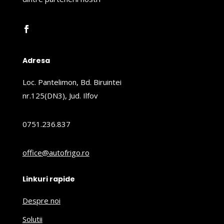
Adresa
Loc. Pantelimon, Bd. Biruintei
nr.125(DN3), Jud. Ilfov
0751.236.837
office@autofrigo.ro
Linkuri rapide
Despre noi
Solutii