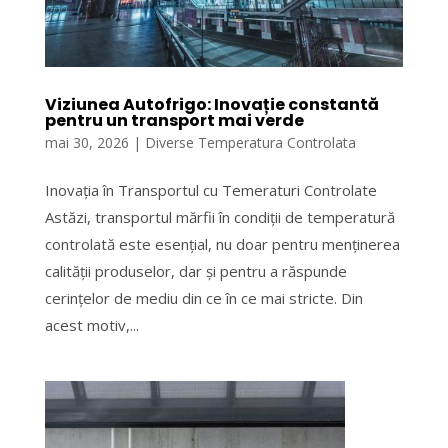
Viziunea Autofrigo: Inovație constantă
pentru un transport mai verde
mai 30, 2026
|
Diverse Temperatura Controlata
Inovația în Transportul cu Temeraturi Controlate
Astăzi, transportul mărfii în condiții de temperatură
controlată este esențial, nu doar pentru menținerea
calității produselor, dar și pentru a răspunde
cerințelor de mediu din ce în ce mai stricte. Din
acest motiv,...