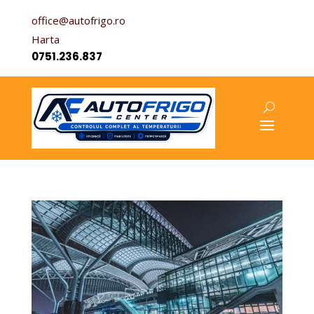
office@autofrigo.ro
Harta
0751.236.837