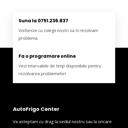
Suna la 0751.236.837
Vorbeste cu colegii nostri sa-ti rezolvam
problema.
Fa o programare online
Vezi intervalele de timp disponibile pentru
rezolvarea problemelor!
AutoFrigo Center
Va asteptam cu drag la sediul nostru sau la oricare