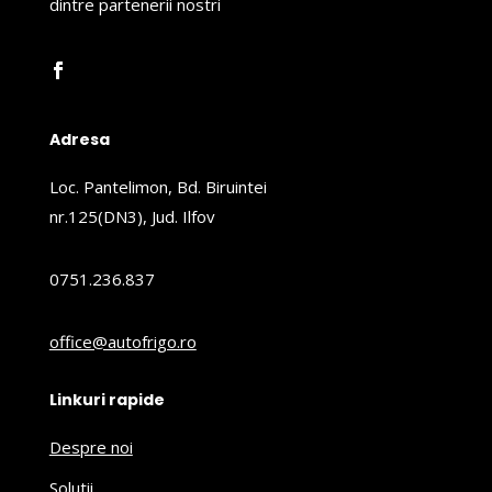
dintre partenerii nostri
Adresa
Loc. Pantelimon, Bd. Biruintei
nr.125(DN3), Jud. Ilfov
0751.236.837
office@autofrigo.ro
Linkuri rapide
Despre noi
Solutii