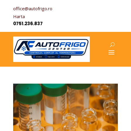
office@autofrigo.ro
Harta
0751.236.837