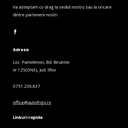
Va asteptam cu drag la sediul nostru sau la oricare
dintre partenerii nostri
Adresa
Loc. Pantelimon, Bd. Biruintei
nr.125(DN3), Jud. Ilfov
0751.236.837
office@autofrigo.ro
Linkuri rapide