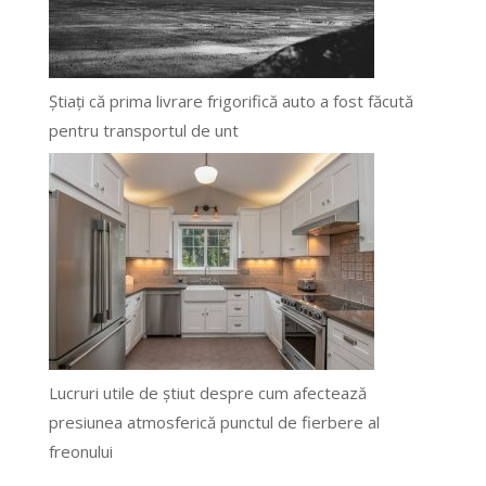
Știați că prima livrare frigorifică auto a fost făcută
pentru transportul de unt
Lucruri utile de știut despre cum afectează
presiunea atmosferică punctul de fierbere al
freonului