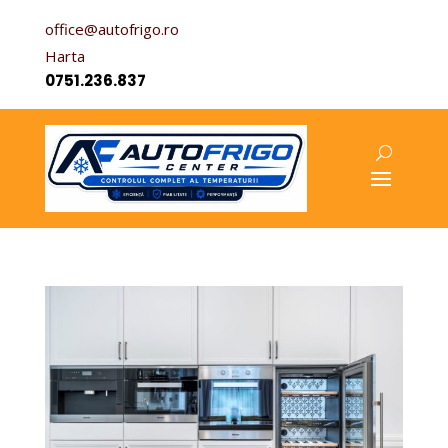
office@autofrigo.ro
Harta
0751.236.837