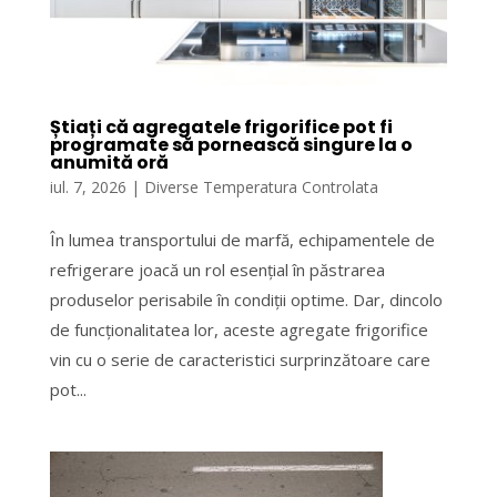
Știați că agregatele frigorifice pot fi
programate să pornească singure la o
anumită oră
iul. 7, 2026
|
Diverse Temperatura Controlata
În lumea transportului de marfă, echipamentele de
refrigerare joacă un rol esențial în păstrarea
produselor perisabile în condiții optime. Dar, dincolo
de funcționalitatea lor, aceste agregate frigorifice
vin cu o serie de caracteristici surprinzătoare care
pot...