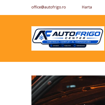
office@autofrigo.ro
Harta