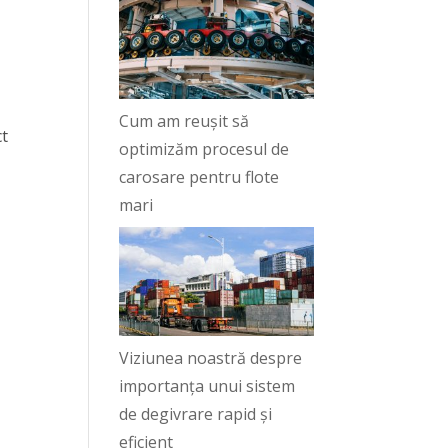
Cum am reușit să
ct
optimizăm procesul de
carosare pentru flote
mari
Viziunea noastră despre
importanța unui sistem
de degivrare rapid și
eficient