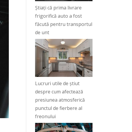
Știați că prima livrare
frigorifică auto a fost
făcută pentru transportul
de unt
Lucruri utile de știut
despre cum afectează
presiunea atmosferică
punctul de fierbere al
freonului