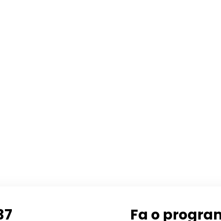
37
Fa o progra