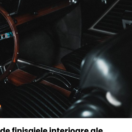
e finisajele interioare ale