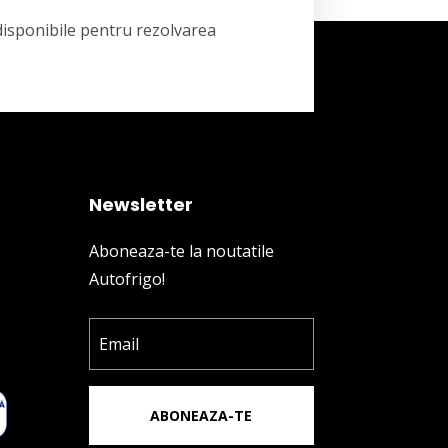
 disponibile pentru rezolvarea
Newsletter
Aboneaza-te la noutatile
Autofrigo!
ABONEAZA-TE