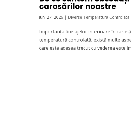
carosărilor noastre
iun. 27, 2026
|
Diverse Temperatura Controlata
Importanța finisajelor interioare în caros
temperatură controlată, există multe aspe
care este adesea trecut cu vederea este im