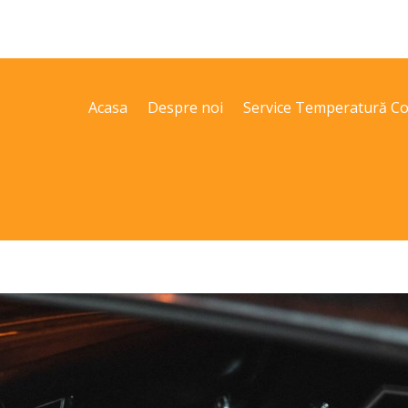
Acasa
Despre noi
Service Temperatură Co