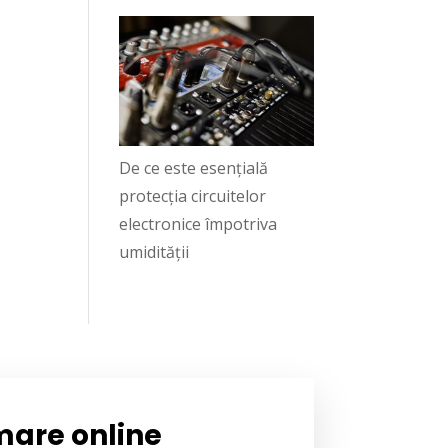
De ce este esențială
protecția circuitelor
electronice împotriva
umidității
mare online