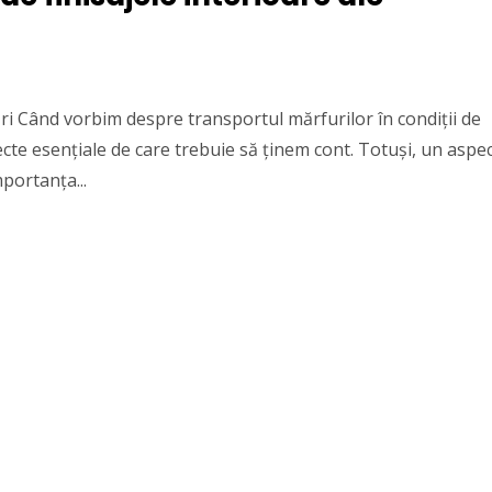
ări Când vorbim despre transportul mărfurilor în condiții de
cte esențiale de care trebuie să ținem cont. Totuși, un aspe
portanța...