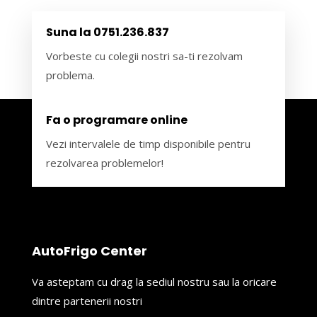
Suna la 0751.236.837
Vorbeste cu colegii nostri sa-ti rezolvam
problema.
Fa o programare online
Vezi intervalele de timp disponibile pentru
rezolvarea problemelor!
AutoFrigo Center
Va asteptam cu drag la sediul nostru sau la oricare
dintre partenerii nostri