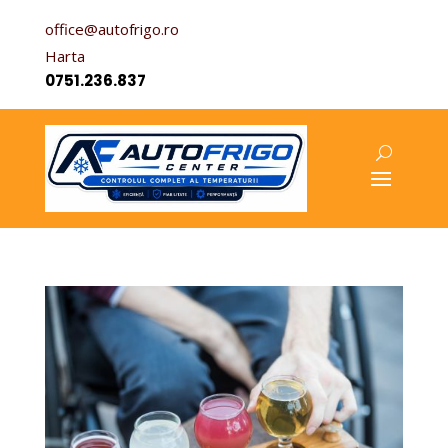
office@autofrigo.ro
Harta
0751.236.837