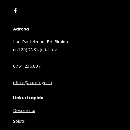
Adresa
Loc. Pantelimon, Bd. Biruintei
nr.125(DN3), Jud. Ilfov
0751.236.837
office@autofrigo.ro
Linkuri rapide
Despre noi
Solutii