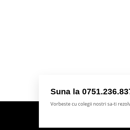
Suna la 0751.236.83
Vorbeste cu colegii nostri sa-ti rez