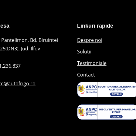
resa
Linkuri rapide
 Pantelimon, Bd. Biruintei
Despre noi
25(DN3), Jud. Ilfov
Solutii
Testimoniale
1.236.837
Contact
ice@autofrigo.ro