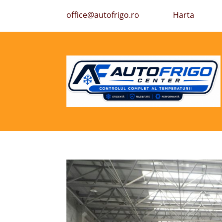
office@autofrigo.ro
Harta