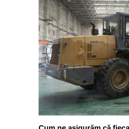
Cum ne asigurăm că fiecar