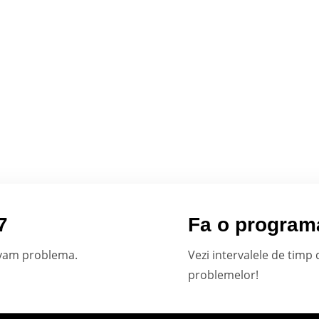
7
Fa o program
olvam problema.
Vezi intervalele de timp
problemelor!