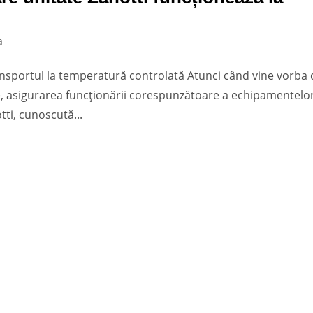
a
nsportul la temperatură controlată Atunci când vine vorba 
ile, asigurarea funcționării corespunzătoare a echipamentelo
ti, cunoscută...