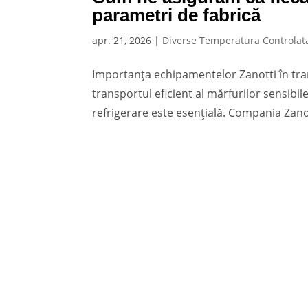
parametri de fabrică
apr. 21, 2026
|
Diverse Temperatura Controlat
Importanța echipamentelor Zanotti în tra
transportul eficient al mărfurilor sensib
refrigerare este esențială. Compania Zanot