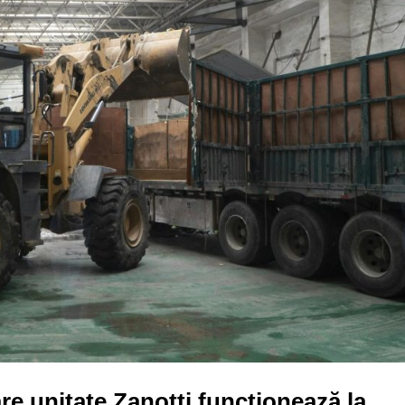
e unitate Zanotti funcționează la