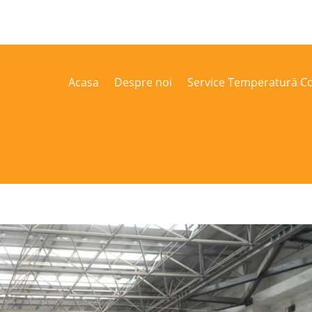
Acasa
Despre noi
Service Temperatură Co