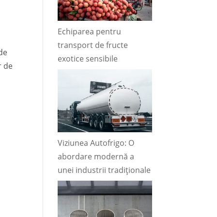
Echiparea pentru
transport de fructe
de
exotice sensibile
r de
Viziunea Autofrigo: O
abordare modernă a
unei industrii tradiționale