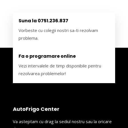
Suna la 0751.236.837
Vorbeste cu colegii nostri sa-ti rezolvam
problema.
Fa o programare online
Vezi intervalele de timp disponibile pentru
rezolvarea problemelor!
AutoFrigo Center
Va asteptam cu drag la sediul nostru sau la oricare