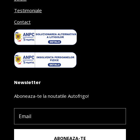
Testimoniale
Contact
Newsletter
Aboneaza-te la noutatile Autofrigo!
ABONEAZA-TE