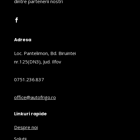
dintre partenerii nostri
Adresa
Loc. Pantelimon, Bd. Biruintei
nr.125(DN3), Jud. Ilfov
0751.236.837
office@autofrigo.ro
Linkuri rapide
Despre noi
Solutii