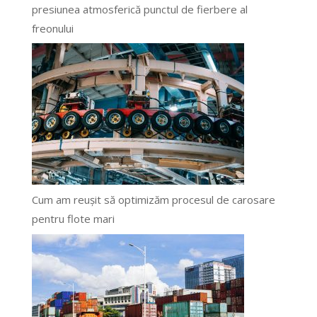
presiunea atmosferică punctul de fierbere al
freonului
Cum am reușit să optimizăm procesul de carosare
pentru flote mari