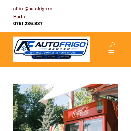
office@autofrigo.ro
Harta
0751.236.837