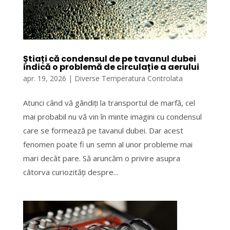
Știați că condensul de pe tavanul dubei
indică o problemă de circulație a aerului
apr. 19, 2026
|
Diverse Temperatura Controlata
Atunci când vă gândiți la transportul de marfă, cel
mai probabil nu vă vin în minte imagini cu condensul
care se formează pe tavanul dubei. Dar acest
fenomen poate fi un semn al unor probleme mai
mari decât pare. Să aruncăm o privire asupra
câtorva curiozități despre...