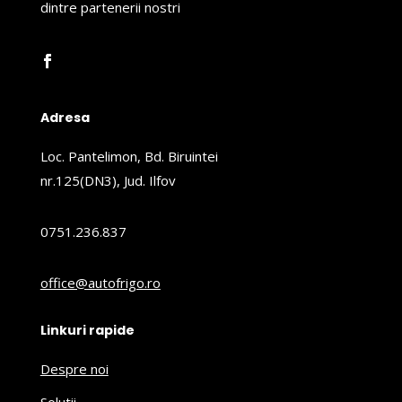
dintre partenerii nostri
Adresa
Loc. Pantelimon, Bd. Biruintei
nr.125(DN3), Jud. Ilfov
0751.236.837
office@autofrigo.ro
Linkuri rapide
Despre noi