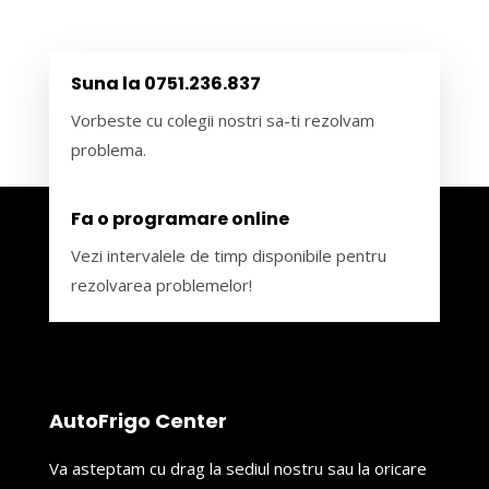
Suna la 0751.236.837
Vorbeste cu colegii nostri sa-ti rezolvam
problema.
Fa o programare online
Vezi intervalele de timp disponibile pentru
rezolvarea problemelor!
AutoFrigo Center
Va asteptam cu drag la sediul nostru sau la oricare