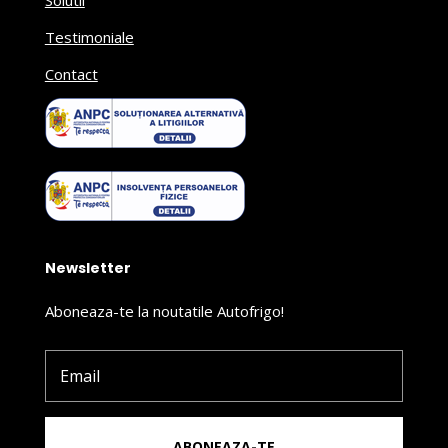
Solutii
Testimoniale
Contact
Newsletter
Aboneaza-te la noutatile Autofrigo!
ABONEAZA-TE