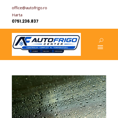
office@autofrigo.ro
Harta
0751.236.837