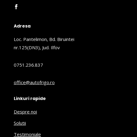
Adresa
Loc. Pantelimon, Bd. Biruintei
nr.125(DN3), Jud. Ilfov
0751.236.837
office@autofrigo.ro
Linkuri rapide
Despre noi
Solutii
Testimoniale