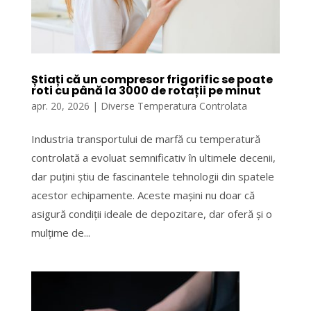
Știați că un compresor frigorific se poate
roti cu până la 3000 de rotații pe minut
apr. 20, 2026
|
Diverse Temperatura Controlata
Industria transportului de marfă cu temperatură
controlată a evoluat semnificativ în ultimele decenii,
dar puțini știu de fascinantele tehnologii din spatele
acestor echipamente. Aceste mașini nu doar că
asigură condiții ideale de depozitare, dar oferă și o
mulțime de...