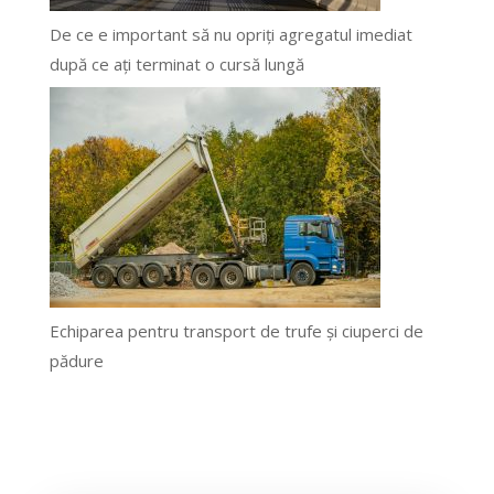
De ce e important să nu opriți agregatul imediat
după ce ați terminat o cursă lungă
Echiparea pentru transport de trufe și ciuperci de
pădure