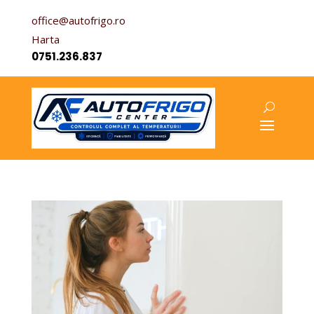
office@autofrigo.ro
Harta
0751.236.837