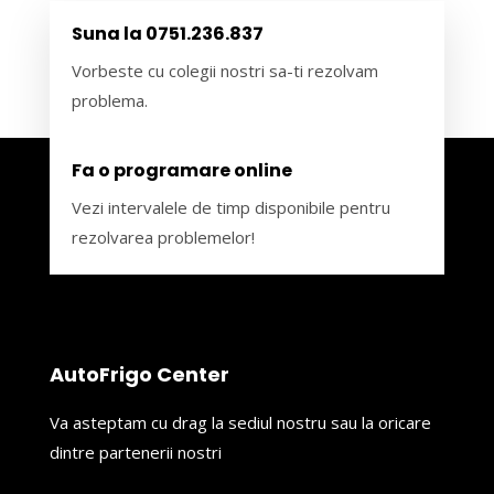
Suna la 0751.236.837
Vorbeste cu colegii nostri sa-ti rezolvam
problema.
Fa o programare online
Vezi intervalele de timp disponibile pentru
rezolvarea problemelor!
AutoFrigo Center
Va asteptam cu drag la sediul nostru sau la oricare
dintre partenerii nostri