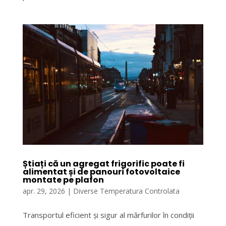
Știați că un agregat frigorific poate fi
alimentat și de panouri fotovoltaice
montate pe plafon
apr. 29, 2026
|
Diverse Temperatura Controlata
Transportul eficient și sigur al mărfurilor în condiții