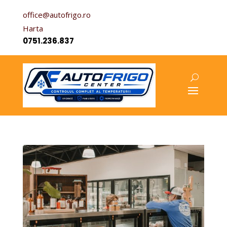
office@autofrigo.ro
Harta
0751.236.837