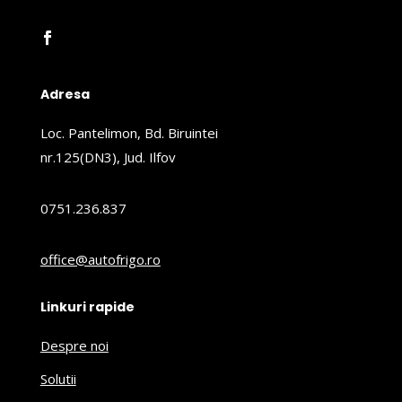
Adresa
Loc. Pantelimon, Bd. Biruintei
nr.125(DN3), Jud. Ilfov
0751.236.837
office@autofrigo.ro
Linkuri rapide
Despre noi
Solutii