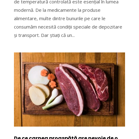
de temperatură controlată este esențial în lumea
modernă. De la medicamente la produse
alimentare, multe dintre bunurile pe care le
consumăm necesită condiții speciale de depozitare
și transport. Dar știați că un...
De ce carnea proaspătă are nevoie de o