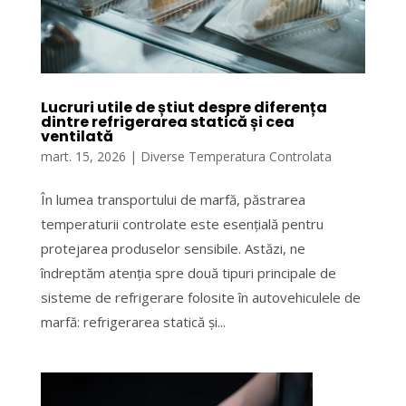
Lucruri utile de știut despre diferența
dintre refrigerarea statică și cea
ventilată
mart. 15, 2026
|
Diverse Temperatura Controlata
În lumea transportului de marfă, păstrarea
temperaturii controlate este esențială pentru
protejarea produselor sensibile. Astăzi, ne
îndreptăm atenția spre două tipuri principale de
sisteme de refrigerare folosite în autovehiculele de
marfă: refrigerarea statică și...