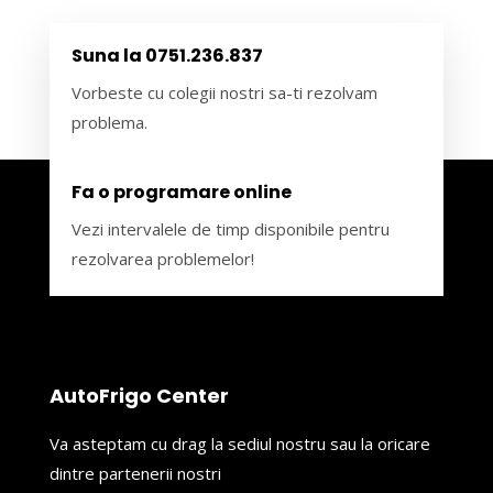
Suna la 0751.236.837
Vorbeste cu colegii nostri sa-ti rezolvam
problema.
Fa o programare online
Vezi intervalele de timp disponibile pentru
rezolvarea problemelor!
AutoFrigo Center
Va asteptam cu drag la sediul nostru sau la oricare
dintre partenerii nostri