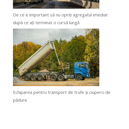
De ce e important să nu opriți agregatul imediat
după ce ați terminat o cursă lungă
Echiparea pentru transport de trufe și ciuperci de
pădure