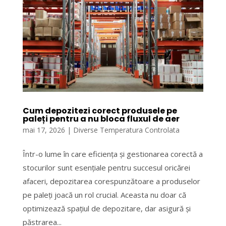
Cum depozitezi corect produsele pe
paleți pentru a nu bloca fluxul de aer
mai 17, 2026
|
Diverse Temperatura Controlata
Într-o lume în care eficiența și gestionarea corectă a
stocurilor sunt esențiale pentru succesul oricărei
afaceri, depozitarea corespunzătoare a produselor
pe paleți joacă un rol crucial. Aceasta nu doar că
optimizează spațiul de depozitare, dar asigură și
păstrarea...