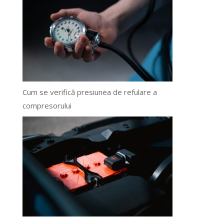
Cum se verifică presiunea de refulare a
compresorului