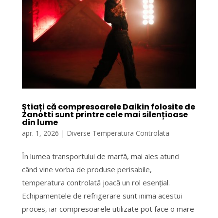
Știați că compresoarele Daikin folosite de
Zanotti sunt printre cele mai silențioase
din lume
apr. 1, 2026
|
Diverse Temperatura Controlata
În lumea transportului de marfă, mai ales atunci
când vine vorba de produse perisabile,
temperatura controlată joacă un rol esențial.
Echipamentele de refrigerare sunt inima acestui
proces, iar compresoarele utilizate pot face o mare