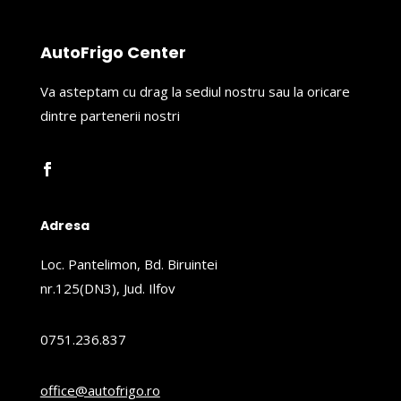
AutoFrigo Center
Va asteptam cu drag la sediul nostru sau la oricare
dintre partenerii nostri
Adresa
Loc. Pantelimon, Bd. Biruintei
nr.125(DN3), Jud. Ilfov
0751.236.837
office@autofrigo.ro