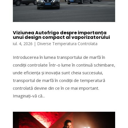
Viziunea Autofrigo despre importanța
unui design compact al vaporizatorului
iul. 4, 2026
|
Diverse Temperatura Controlata
Introducerea în lumea transportului de marfă în
condiții controlate Într-o lume în continuă schimbare,
unde eficiența și inovația sunt cheia succesului,
transportul de marfă în condiții de temperatură
controlată devine din ce în ce mai important.
Imaginați-vă că...