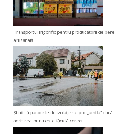
Transportul frigorific pentru producătorii de bere
artizanală
Știați că panourile de izolație se pot „umfla” dacă
aerisirea lor nu este făcută corect