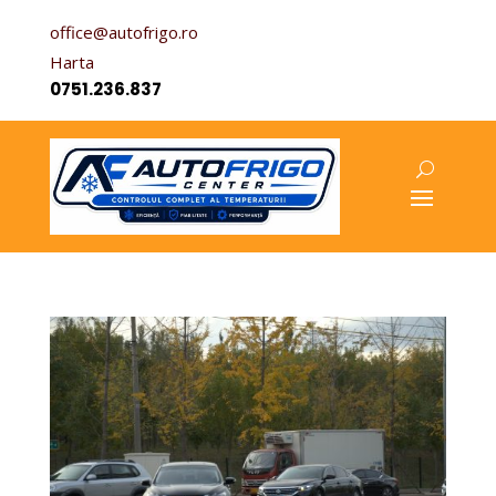
office@autofrigo.ro
Harta
0751.236.837