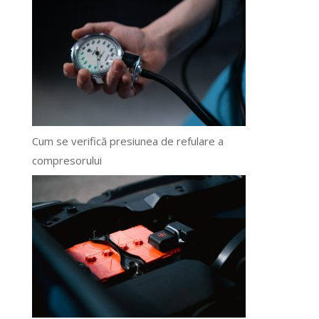
Cum se verifică presiunea de refulare a
compresorului