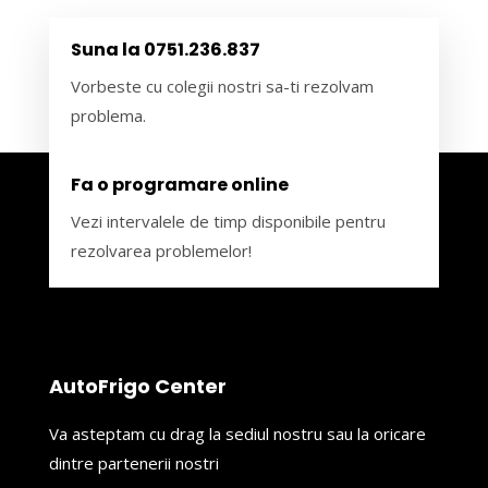
Suna la 0751.236.837
Vorbeste cu colegii nostri sa-ti rezolvam
problema.
Fa o programare online
Vezi intervalele de timp disponibile pentru
rezolvarea problemelor!
AutoFrigo Center
Va asteptam cu drag la sediul nostru sau la oricare
dintre partenerii nostri