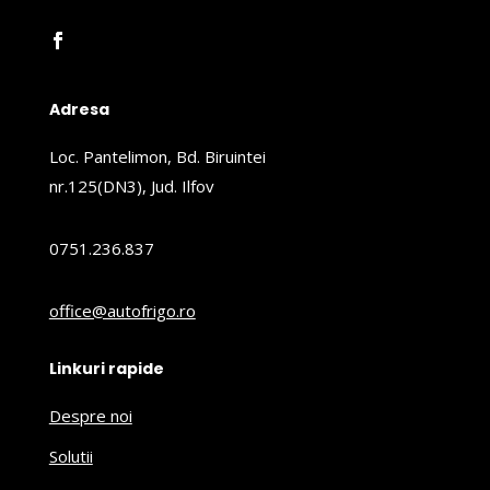
Adresa
Loc. Pantelimon, Bd. Biruintei
nr.125(DN3), Jud. Ilfov
0751.236.837
office@autofrigo.ro
Linkuri rapide
Despre noi
Solutii