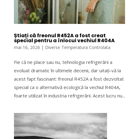
Știați că freonul R452A a fost creat
special pentru a înlocui vechiul R404A
mai 16, 2026
|
Diverse Temperatura Controlata
Fie că ne place sau nu, tehnologia refrigerării a
evoluat dramatic în ultimele decenii, dar uitați-vă la
acest fapt fascinant: freonul R452A a fost dezvoltat
special ca o alternativă ecologică la vechiul R404A,
foarte utilizat în industria refrigerării. Acest lucru nu...