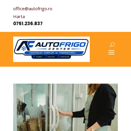
office@autofrigo.ro
Harta
0751.236.837