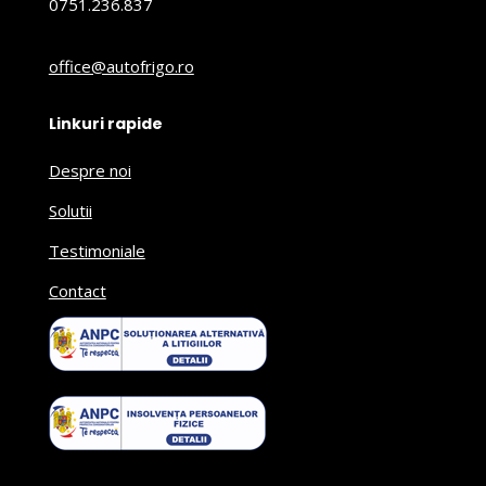
0751.236.837
office@autofrigo.ro
Linkuri rapide
Despre noi
Solutii
Testimoniale
Contact