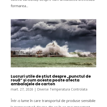
formarea...
Lucruri utile de știut despre „punctul de
rouă” și cum acesta poate afecta
ambalajele de carton
mart. 27, 2026
|
Diverse Temperatura Controlata
Într-o lume în care transportul de produse sensibile
la temperatură devine din ce în ce mai important,