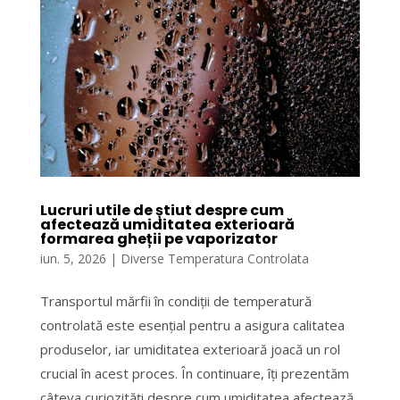
Lucruri utile de știut despre cum
afectează umiditatea exterioară
formarea gheții pe vaporizator
iun. 5, 2026
|
Diverse Temperatura Controlata
Transportul mărfii în condiții de temperatură
controlată este esențial pentru a asigura calitatea
produselor, iar umiditatea exterioară joacă un rol
crucial în acest proces. În continuare, îți prezentăm
câteva curiozități despre cum umiditatea afectează