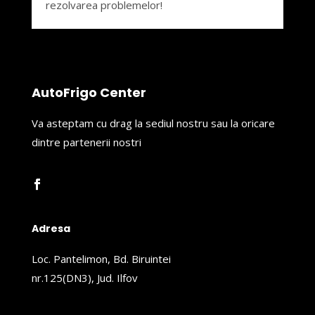
rezolvarea problemelor!
AutoFrigo Center
Va asteptam cu drag la sediul nostru sau la oricare
dintre partenerii nostri
Adresa
Loc. Pantelimon, Bd. Biruintei
nr.125(DN3), Jud. Ilfov