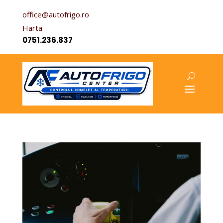
office@autofrigo.ro
Harta
0751.236.837