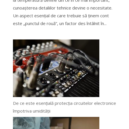
cunoașterea detaliilor tehnice devine o necesitate.
Un aspect esențial de care trebuie să ținem cont
este „punctul de rouă”, un factor des întâlnit în...
De ce este esențială protecția circuitelor electronice
împotriva umidității