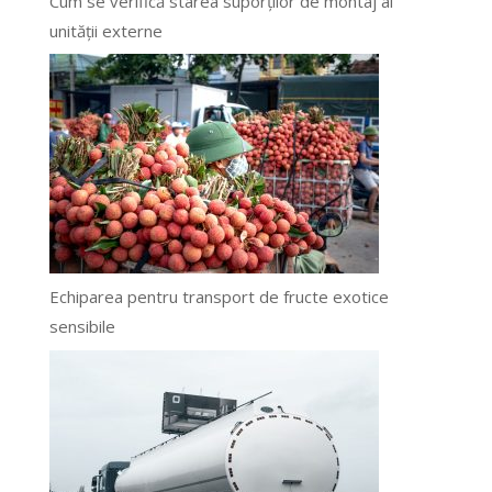
Cum se verifică starea suporților de montaj ai
unității externe
Echiparea pentru transport de fructe exotice
sensibile