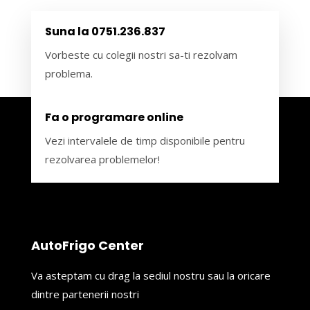
Suna la 0751.236.837
Vorbeste cu colegii nostri sa-ti rezolvam
problema.
Fa o programare online
Vezi intervalele de timp disponibile pentru
rezolvarea problemelor!
AutoFrigo Center
Va asteptam cu drag la sediul nostru sau la oricare
dintre partenerii nostri