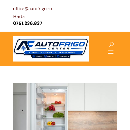
office@autofrigo.ro
Harta
0751.236.837