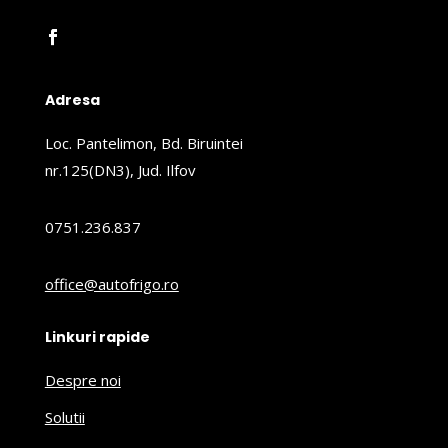
Adresa
Loc. Pantelimon, Bd. Biruintei
nr.125(DN3), Jud. Ilfov
0751.236.837
office@autofrigo.ro
Linkuri rapide
Despre noi
Solutii