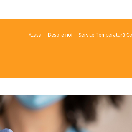
Acasa
Despre noi
Service Temperatură Co