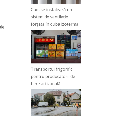
Cum se instalează un
sistem de ventilație
i
forțată în duba izotermă
ale
Transportul frigorific
pentru producătorii de
bere artizanală