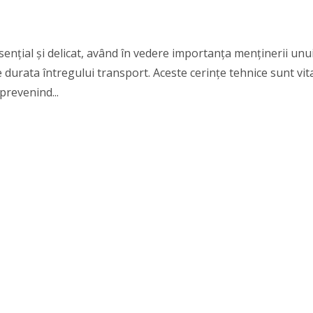
ențial și delicat, având în vedere importanța menținerii unu
 durata întregului transport. Aceste cerințe tehnice sunt vit
prevenind...