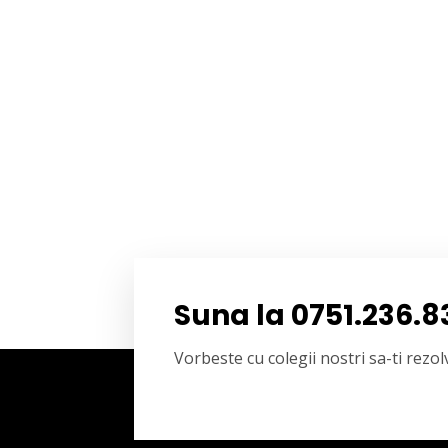
Suna la 0751.236.8
Vorbeste cu colegii nostri sa-ti rez