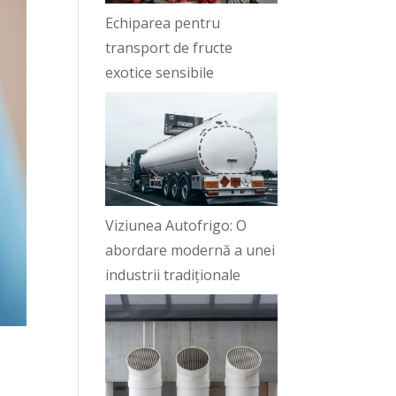
Echiparea pentru
transport de fructe
exotice sensibile
Viziunea Autofrigo: O
abordare modernă a unei
industrii tradiționale