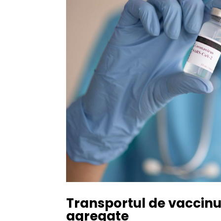
Transportul de vaccinur
agregate