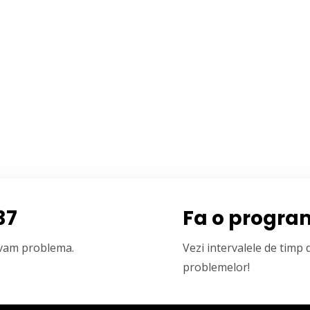
37
Fa o progra
olvam problema.
Vezi intervalele de timp
problemelor!