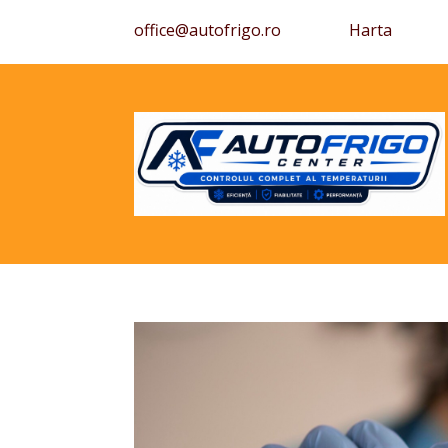
office@autofrigo.ro
Harta