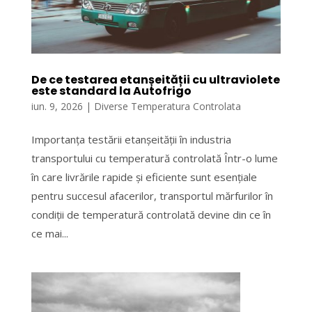
De ce testarea etanșeității cu ultraviolete
este standard la Autofrigo
iun. 9, 2026
|
Diverse Temperatura Controlata
Importanța testării etanșeității în industria
transportului cu temperatură controlată Într-o lume
în care livrările rapide și eficiente sunt esențiale
pentru succesul afacerilor, transportul mărfurilor în
condiții de temperatură controlată devine din ce în
ce mai...