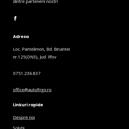
dintre partenerii nostri
Adresa
Loc. Pantelimon, Bd. Biruintei
nr.125(DN3), Jud. Ilfov
0751.236.837
office@autofrigo.ro
Linkuri rapide
Despre noi
Solutii