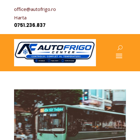
office@autofrigo.ro
Harta
0751.236.837