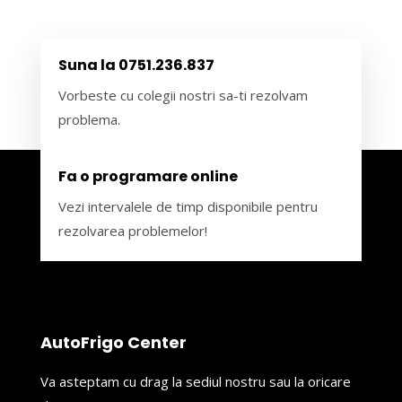
Suna la 0751.236.837
Vorbeste cu colegii nostri sa-ti rezolvam
problema.
Fa o programare online
Vezi intervalele de timp disponibile pentru
rezolvarea problemelor!
AutoFrigo Center
Va asteptam cu drag la sediul nostru sau la oricare