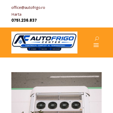
office@autofrigo.ro
Harta
0751.236.837