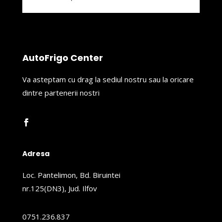
AutoFrigo Center
Va asteptam cu drag la sediul nostru sau la oricare
dintre partenerii nostri
Adresa
Loc. Pantelimon, Bd. Biruintei
nr.125(DN3), Jud. Ilfov
0751.236.837