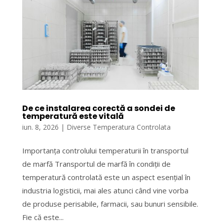
De ce instalarea corectă a sondei de
temperatură este vitală
iun. 8, 2026
|
Diverse Temperatura Controlata
Importanța controlului temperaturii în transportul
de marfă Transportul de marfă în condiții de
temperatură controlată este un aspect esențial în
industria logisticii, mai ales atunci când vine vorba
de produse perisabile, farmacii, sau bunuri sensibile.
Fie că este...