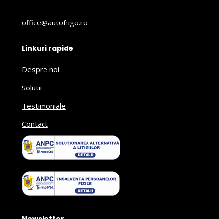
office@autofrigo.ro
Linkuri rapide
Despre noi
Solutii
Testimoniale
Contact
Newsletter