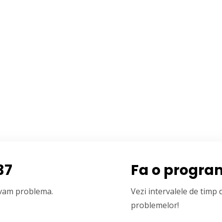
37
Fa o progra
olvam problema.
Vezi intervalele de timp
problemelor!