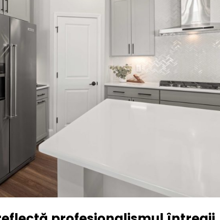
eflectă profesionalismul întregii