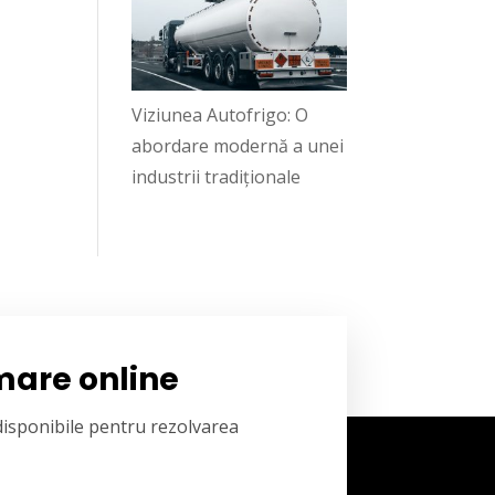
Viziunea Autofrigo: O
abordare modernă a unei
industrii tradiționale
mare online
 disponibile pentru rezolvarea