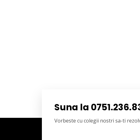
Suna la 0751.236.8
Vorbeste cu colegii nostri sa-ti rez