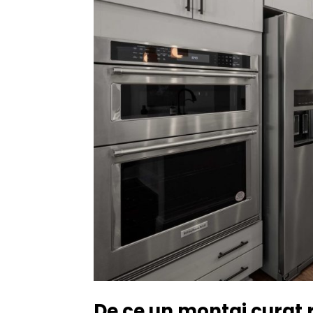
De ce un montaj curat r