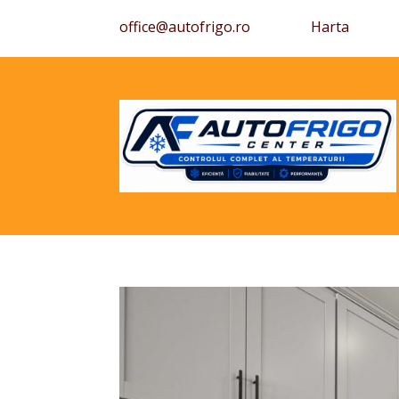
office@autofrigo.ro
Harta