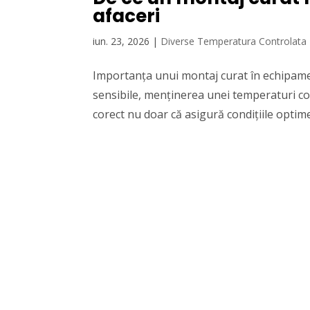
afaceri
iun. 23, 2026
|
Diverse Temperatura Controlata
Importanța unui montaj curat în echipame
sensibile, menținerea unei temperaturi co
corect nu doar că asigură condițiile optime