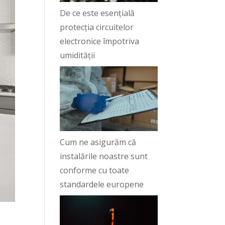
De ce este esențială
protecția circuitelor
electronice împotriva
umidității
Cum ne asigurăm că
instalările noastre sunt
conforme cu toate
standardele europene