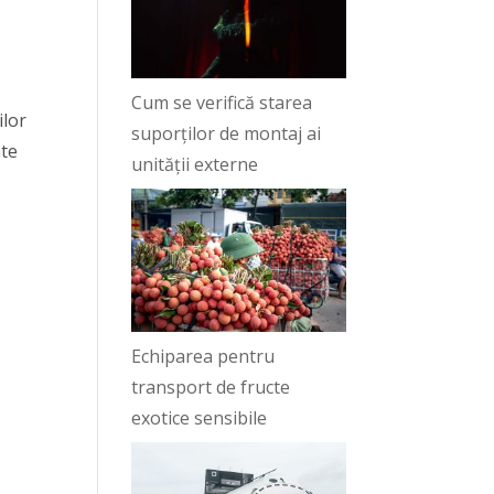
Cum se verifică starea
ilor
suporților de montaj ai
ate
unității externe
Echiparea pentru
transport de fructe
exotice sensibile