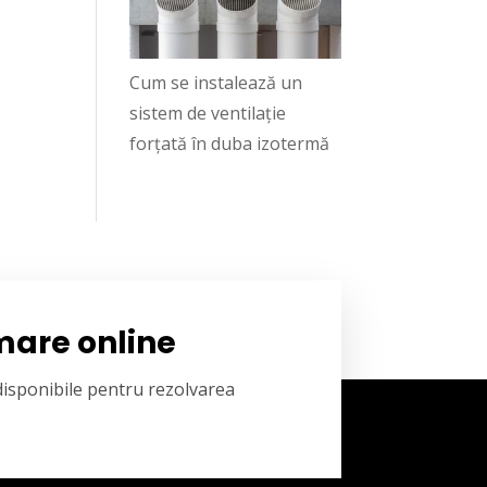
Cum se instalează un
sistem de ventilație
forțată în duba izotermă
mare online
 disponibile pentru rezolvarea