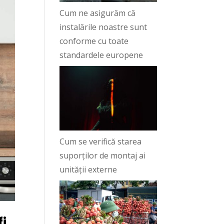
Cum ne asigurăm că
instalările noastre sunt
conforme cu toate
standardele europene
Cum se verifică starea
suporților de montaj ai
unității externe
fi