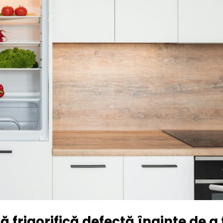
frigorifică defectă înainte de a 