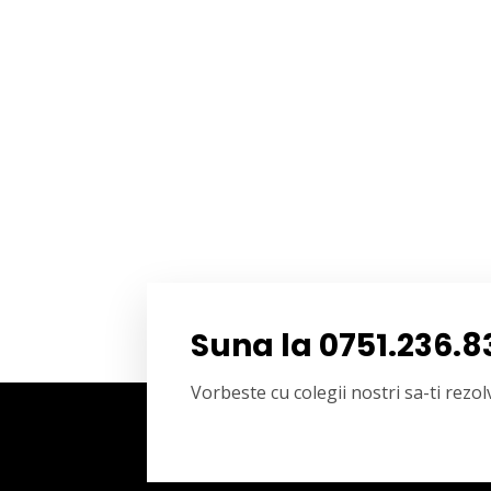
Suna la 0751.236.8
Vorbeste cu colegii nostri sa-ti rez