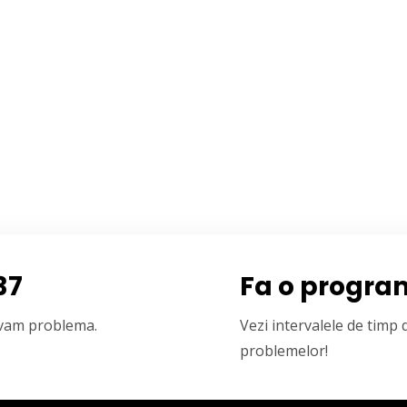
37
Fa o progra
olvam problema.
Vezi intervalele de timp
problemelor!