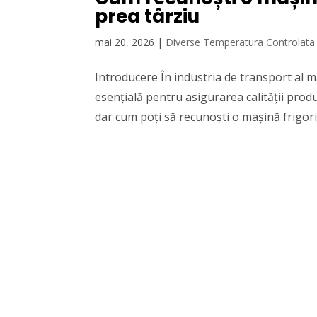
prea târziu
mai 20, 2026
|
Diverse Temperatura Controlata
Introducere În industria de transport al 
esențială pentru asigurarea calității produs
dar cum poți să recunoști o mașină frigorifi