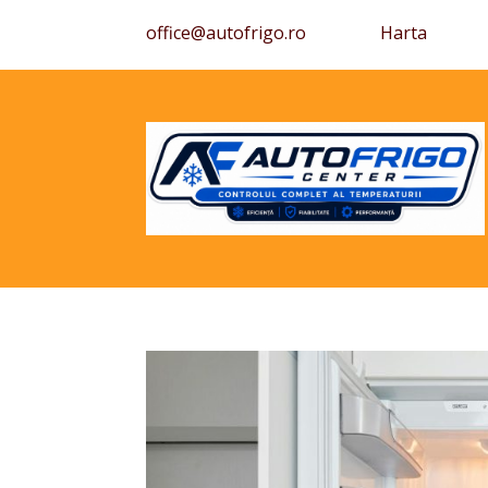
office@autofrigo.ro
Harta