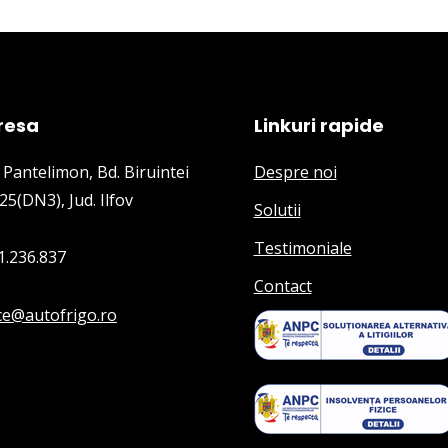
resa
Linkuri rapide
 Pantelimon, Bd. Biruintei
Despre noi
25(DN3), Jud. Ilfov
Solutii
Testimoniale
1.236.837
Contact
ice@autofrigo.ro