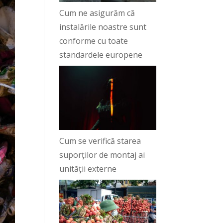
Cum ne asigurăm că
instalările noastre sunt
conforme cu toate
standardele europene
Cum se verifică starea
suporților de montaj ai
unității externe