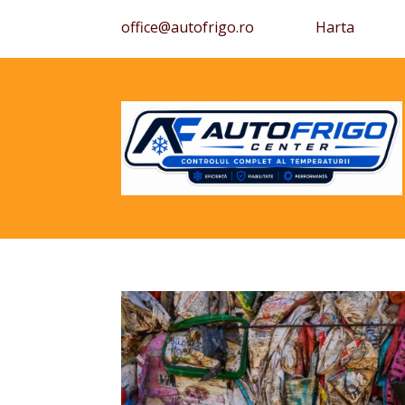
office@autofrigo.ro
Harta