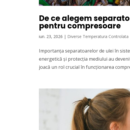
De ce alegem separatoar
pentru compresoare
iun. 23, 2026
|
Diverse Temperatura Controlata
Importanța separatoarelor de ulei în sist
energetică și protecția mediului au devenit
joacă un rol crucial în funcționarea compre