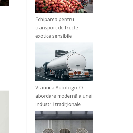
Echiparea pentru
transport de fructe
exotice sensibile
ă
Viziunea Autofrigo: O
abordare modernă a unei
industrii tradiționale