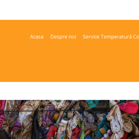
Acasa
Despre noi
Service Temperatură Co