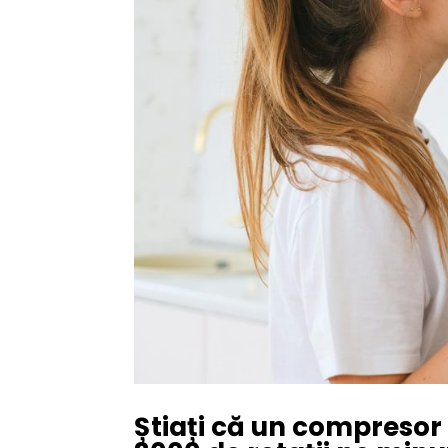
Știați că un compresor f