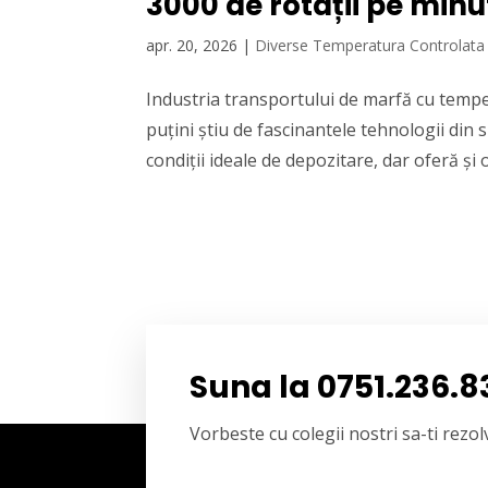
3000 de rotații pe minu
apr. 20, 2026
|
Diverse Temperatura Controlata
Industria transportului de marfă cu temper
puțini știu de fascinantele tehnologii din
condiții ideale de depozitare, dar oferă și 
Suna la 0751.236.8
Vorbeste cu colegii nostri sa-ti rez