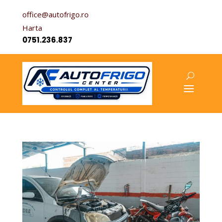
office@autofrigo.ro
Harta
0751.236.837