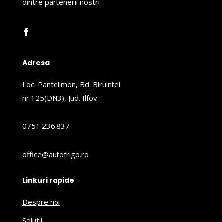
dintre partenerii nostri
Adresa
Loc. Pantelimon, Bd. Biruintei
nr.125(DN3), Jud. Ilfov
0751.236.837
office@autofrigo.ro
Linkuri rapide
Despre noi
Solutii