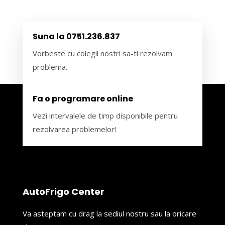
Suna la 0751.236.837
Vorbeste cu colegii nostri sa-ti rezolvam
problema.
Fa o programare online
Vezi intervalele de timp disponibile pentru
rezolvarea problemelor!
AutoFrigo Center
Va asteptam cu drag la sediul nostru sau la oricare