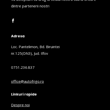
dintre partenerii nostri
Adresa
Loc. Pantelimon, Bd. Biruintei
nr.125(DN3), Jud. Ilfov
0751.236.837
office@autofrigo.ro
Linkuri rapide
Despre noi