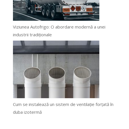
Viziunea Autofrigo: O abordare modernă a unei
industrii tradiționale
Cum se instalează un sistem de ventilație forțată în
duba izotermă