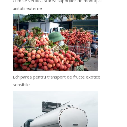
Cum se verifică starea suporților de montaj ai
unității externe
Echiparea pentru transport de fructe exotice
sensibile