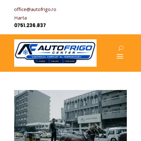
office@autofrigo.ro
Harta
0751.236.837