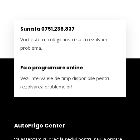
Suna la 0751.236.837
Vorbeste cu colegii nostri sa-ti rezolvam
problema.
Fa o programare online
Vezi intervalele de timp disponibile pentru
rezolvarea problemelor!
AutoFrigo Center
Va asteptam cu drag la sediul nostru sau la oricare