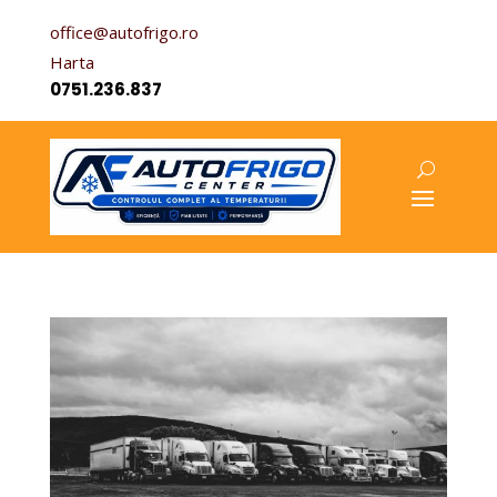
office@autofrigo.ro
Harta
0751.236.837