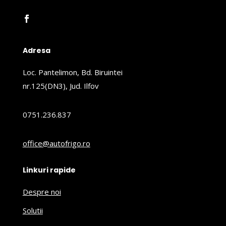
Adresa
Loc. Pantelimon, Bd. Biruintei
nr.125(DN3), Jud. Ilfov
0751.236.837
office@autofrigo.ro
Linkuri rapide
Despre noi
Solutii