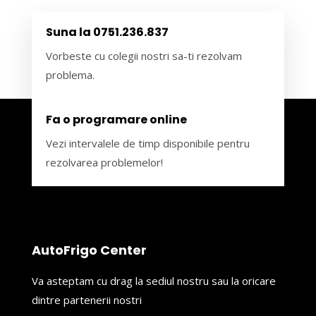
Suna la 0751.236.837
Vorbeste cu colegii nostri sa-ti rezolvam
problema.
Fa o programare online
Vezi intervalele de timp disponibile pentru
rezolvarea problemelor!
AutoFrigo Center
Va asteptam cu drag la sediul nostru sau la oricare
dintre partenerii nostri