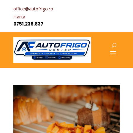
office@autofrigo.ro
Harta
0751.236.837