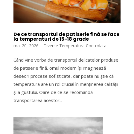
De ce transportul de patiserie fină se face
la temperaturi de 15-18 grade
mai 20, 2026
|
Diverse Temperatura Controlata
Când vine vorba de transportul delicatelor produse
de patiserie fină, omul modern își imaginează
deseori procese sofisticate, dar poate nu știe că
temperatura are un rol crucial în menținerea calității
și a gustului. Oare de ce se recomandă
transportarea acestor...