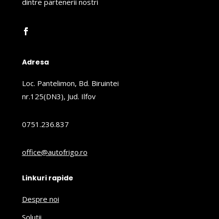
dintre partenerii nostri
Adresa
Loc. Pantelimon, Bd. Biruintei
nr.125(DN3), Jud. Ilfov
0751.236.837
office@autofrigo.ro
Linkuri rapide
Despre noi
Solutii