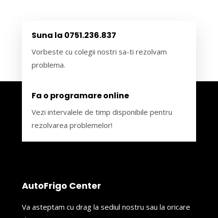
Suna la 0751.236.837
Vorbeste cu colegii nostri sa-ti rezolvam
problema.
Fa o programare online
Vezi intervalele de timp disponibile pentru
rezolvarea problemelor!
AutoFrigo Center
Va asteptam cu drag la sediul nostru sau la oricare