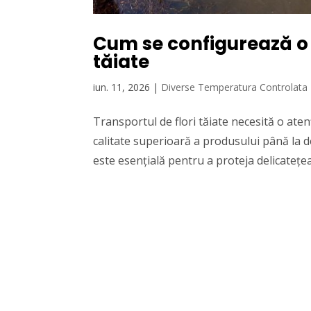
Cum se configurează o 
tăiate
iun. 11, 2026
|
Diverse Temperatura Controlata
Transportul de flori tăiate necesită o ate
calitate superioară a produsului până la 
este esențială pentru a proteja delicatețea f