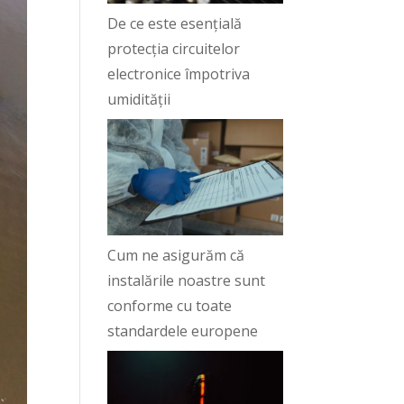
De ce este esențială
protecția circuitelor
electronice împotriva
umidității
Cum ne asigurăm că
instalările noastre sunt
conforme cu toate
standardele europene