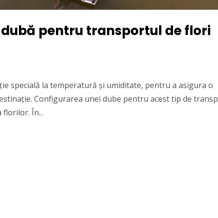
dubă pentru transportul de flori
nție specială la temperatură și umiditate, pentru a asigura o
destinație. Configurarea unei dube pentru acest tip de trans
lorilor. În...