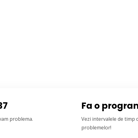
37
Fa o progra
olvam problema.
Vezi intervalele de timp
problemelor!