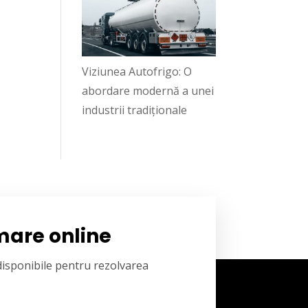
Viziunea Autofrigo: O
abordare modernă a unei
industrii tradiționale
mare online
 disponibile pentru rezolvarea