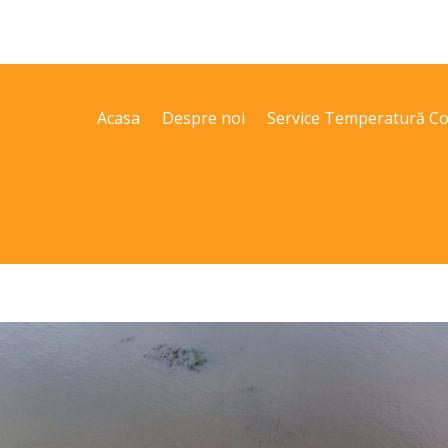
Acasa
Despre noi
Service Temperatură Co