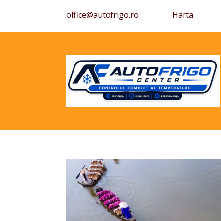
office@autofrigo.ro
Harta