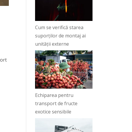
Cum se verifică starea
suporților de montaj ai
unității externe
port
Echiparea pentru
transport de fructe
exotice sensibile