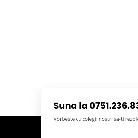
Suna la 0751.236.8
Vorbeste cu colegii nostri sa-ti rez