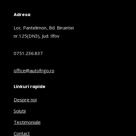
Adresa
Loc. Pantelimon, Bd. Biruintei
nr.125(DN3), Jud. Ilfov
0751.236.837
office@autofrigo.ro
Linkuri rapide
Despre noi
Solutii
Testimoniale
Contact