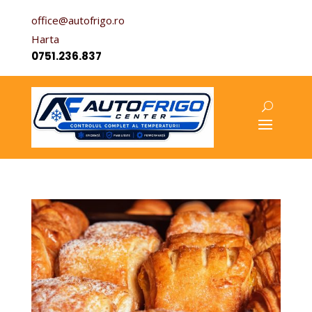
office@autofrigo.ro
Harta
0751.236.837