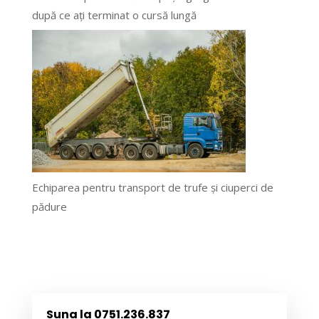
după ce ați terminat o cursă lungă
Echiparea pentru transport de trufe și ciuperci de
pădure
Suna la 0751.236.837