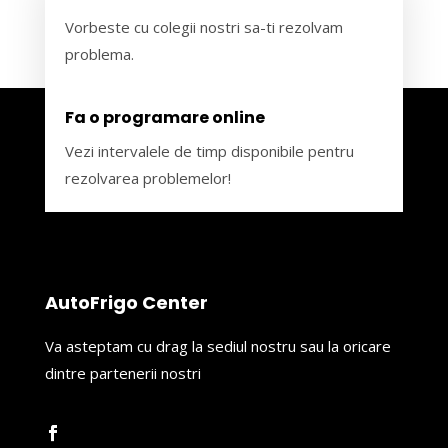
Vorbeste cu colegii nostri sa-ti rezolvam
problema.
Fa o programare online
Vezi intervalele de timp disponibile pentru
rezolvarea problemelor!
AutoFrigo Center
Va asteptam cu drag la sediul nostru sau la oricare
dintre partenerii nostri