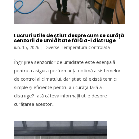
Lucruri utile de știut despre cum se curăță
senzorii de umiditate fără a-i distruge
iun. 15, 2026
|
Diverse Temperatura Controlata
Îngrijirea senzorilor de umiditate este esențială
pentru a asigura performanța optimă a sistemelor
de control al climatului, dar știați că există tehnici
simple și eficiente pentru a-i curăța fără a-i
distruge? Iată câteva informații utile despre
curățarea acestor...