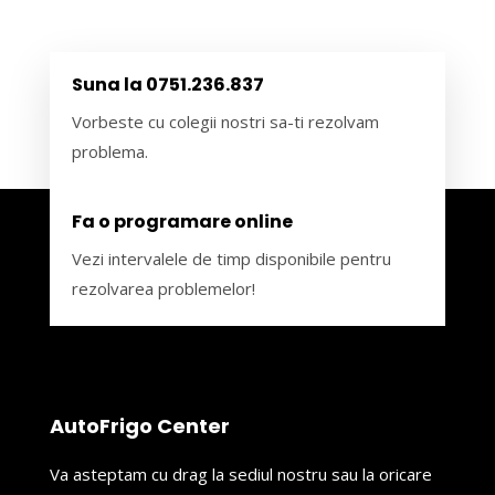
Suna la 0751.236.837
Vorbeste cu colegii nostri sa-ti rezolvam
problema.
Fa o programare online
Vezi intervalele de timp disponibile pentru
rezolvarea problemelor!
AutoFrigo Center
Va asteptam cu drag la sediul nostru sau la oricare