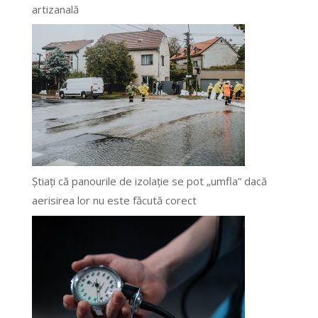
artizanală
Știați că panourile de izolație se pot „umfla” dacă
aerisirea lor nu este făcută corect