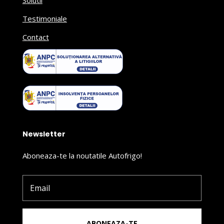
Solutii
Testimoniale
Contact
Newsletter
Aboneaza-te la noutatile Autofrigo!
ABONEAZA-TE