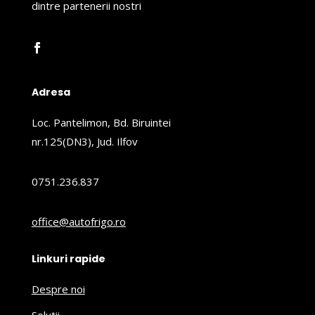
dintre partenerii nostri
Adresa
Loc. Pantelimon, Bd. Biruintei
nr.125(DN3), Jud. Ilfov
0751.236.837
office@autofrigo.ro
Linkuri rapide
Despre noi