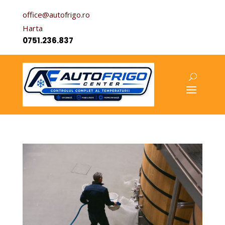
office@autofrigo.ro
Harta
0751.236.837