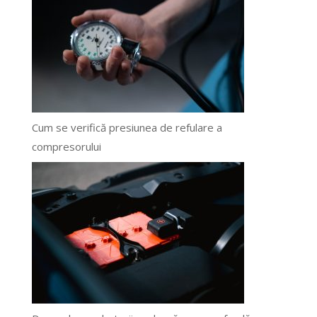
Cum se verifică presiunea de refulare a
compresorului