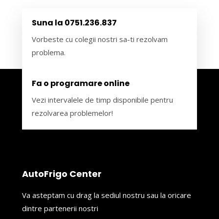
Suna la 0751.236.837
Vorbeste cu colegii nostri sa-ti rezolvam
problema.
Fa o programare online
Vezi intervalele de timp disponibile pentru
rezolvarea problemelor!
AutoFrigo Center
Va asteptam cu drag la sediul nostru sau la oricare
dintre partenerii nostri