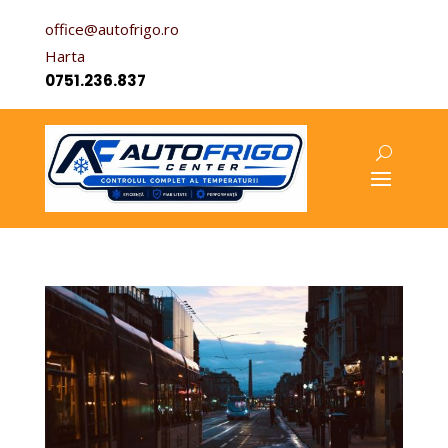
office@autofrigo.ro
Harta
0751.236.837