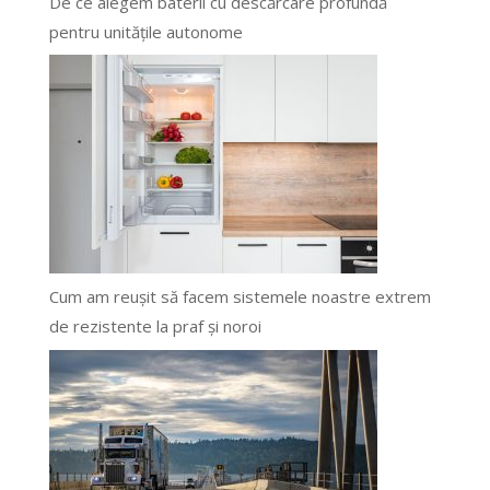
De ce alegem baterii cu descărcare profundă
pentru unitățile autonome
Cum am reușit să facem sistemele noastre extrem
de rezistente la praf și noroi