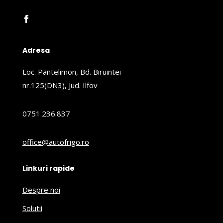
Adresa
Loc. Pantelimon, Bd. Biruintei
nr.125(DN3), Jud. Ilfov
0751.236.837
office@autofrigo.ro
Linkuri rapide
Despre noi
Solutii