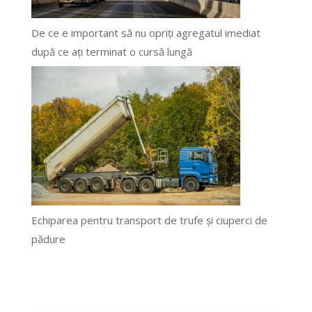
De ce e important să nu opriți agregatul imediat
după ce ați terminat o cursă lungă
Echiparea pentru transport de trufe și ciuperci de
pădure