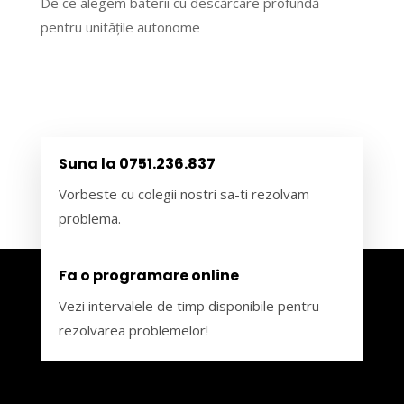
De ce alegem baterii cu descărcare profundă
pentru unitățile autonome
Suna la 0751.236.837
Vorbeste cu colegii nostri sa-ti rezolvam
problema.
Fa o programare online
Vezi intervalele de timp disponibile pentru
rezolvarea problemelor!