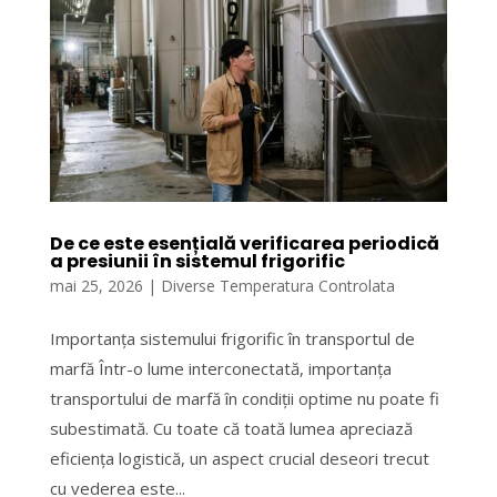
De ce este esențială verificarea periodică
a presiunii în sistemul frigorific
mai 25, 2026
|
Diverse Temperatura Controlata
Importanța sistemului frigorific în transportul de
marfă Într-o lume interconectată, importanța
transportului de marfă în condiții optime nu poate fi
subestimată. Cu toate că toată lumea apreciază
eficiența logistică, un aspect crucial deseori trecut
cu vederea este...