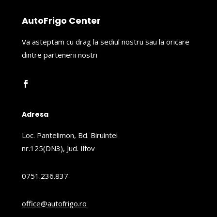
AutoFrigo Center
Va asteptam cu drag la sediul nostru sau la oricare
dintre partenerii nostri
Adresa
Loc. Pantelimon, Bd. Biruintei
nr.125(DN3), Jud. Ilfov
0751.236.837
office@autofrigo.ro