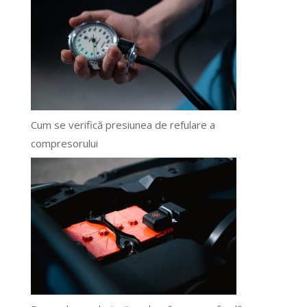
Cum se verifică presiunea de refulare a
compresorului