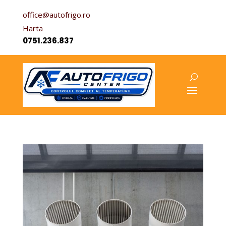
office@autofrigo.ro
Harta
0751.236.837