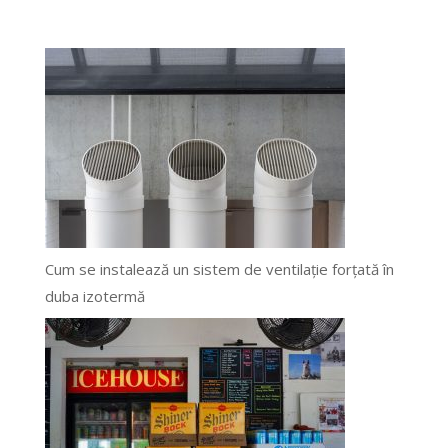
Cum se instalează un sistem de ventilație forțată în
duba izotermă