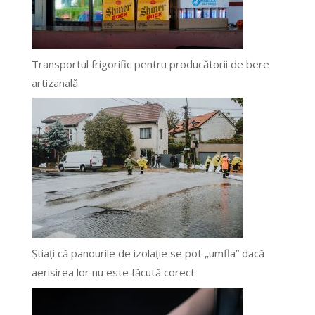
Transportul frigorific pentru producătorii de bere
artizanală
Știați că panourile de izolație se pot „umfla” dacă
aerisirea lor nu este făcută corect