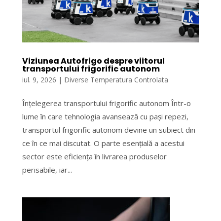
Viziunea Autofrigo despre viitorul
transportului frigorific autonom
iul. 9, 2026
|
Diverse Temperatura Controlata
Înțelegerea transportului frigorific autonom Într-o
lume în care tehnologia avansează cu pași repezi,
transportul frigorific autonom devine un subiect din
ce în ce mai discutat. O parte esențială a acestui
sector este eficiența în livrarea produselor
perisabile, iar...