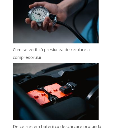
Cum se verifică presiunea de refulare a
compresorului
De ce alegem baterii cu descărcare profundă