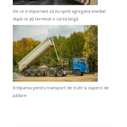
De ce e important să nu opriți agregatul imediat
după ce ați terminat o cursă lungă
Echiparea pentru transport de trufe și ciuperci de
pădure