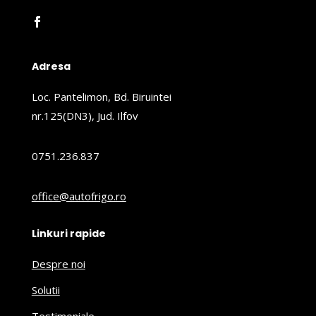
Adresa
Loc. Pantelimon, Bd. Biruintei
nr.125(DN3), Jud. Ilfov
0751.236.837
office@autofrigo.ro
Linkuri rapide
Despre noi
Solutii
Testimoniale