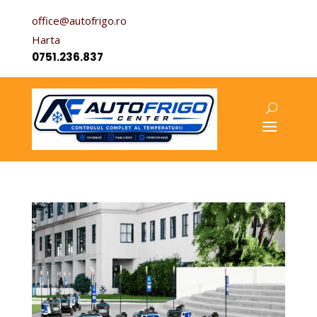
office@autofrigo.ro
Harta
0751.236.837