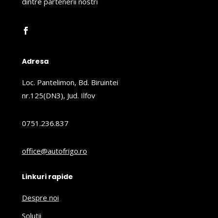
dintre partenerii nostri
Adresa
Loc. Pantelimon, Bd. Biruintei
nr.125(DN3), Jud. Ilfov
0751.236.837
office@autofrigo.ro
Linkuri rapide
Despre noi
Solutii