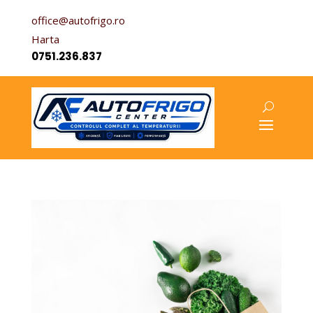
office@autofrigo.ro
Harta
0751.236.837