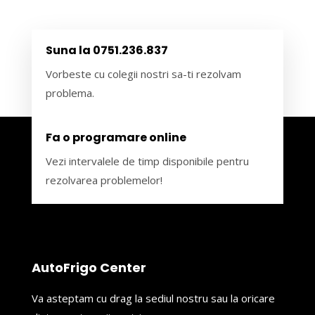
Suna la 0751.236.837
Vorbeste cu colegii nostri sa-ti rezolvam
problema.
Fa o programare online
Vezi intervalele de timp disponibile pentru
rezolvarea problemelor!
AutoFrigo Center
Va asteptam cu drag la sediul nostru sau la oricare