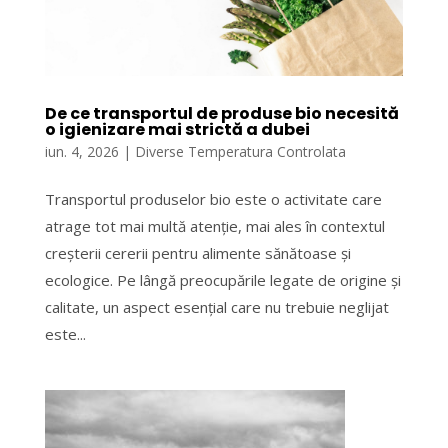
De ce transportul de produse bio necesită
o igienizare mai strictă a dubei
iun. 4, 2026
|
Diverse Temperatura Controlata
Transportul produselor bio este o activitate care
atrage tot mai multă atenție, mai ales în contextul
creșterii cererii pentru alimente sănătoase și
ecologice. Pe lângă preocupările legate de origine și
calitate, un aspect esențial care nu trebuie neglijat
este...