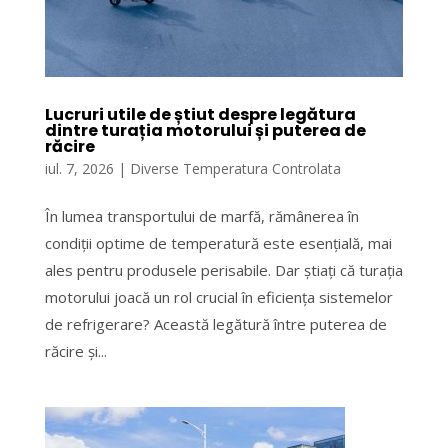
Lucruri utile de știut despre legătura
dintre turația motorului și puterea de
răcire
iul. 7, 2026
|
Diverse Temperatura Controlata
În lumea transportului de marfă, rămânerea în
condiții optime de temperatură este esențială, mai
ales pentru produsele perisabile. Dar știați că turația
motorului joacă un rol crucial în eficiența sistemelor
de refrigerare? Această legătură între puterea de
răcire și...