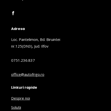
Adresa
Loc. Pantelimon, Bd. Biruintei
nr.125(DN3), Jud. Ilfov
0751.236.837
office@autofrigo.ro
Linkuri rapide
Despre noi
Solutii