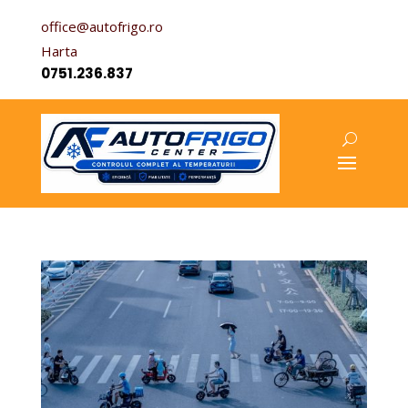
office@autofrigo.ro
Harta
0751.236.837