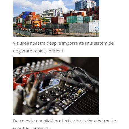
Viziunea noastră despre importanța unui sistem de
degivrare rapid și eficient
De ce este esențială protecția circuitelor electronice
împotriva umidității