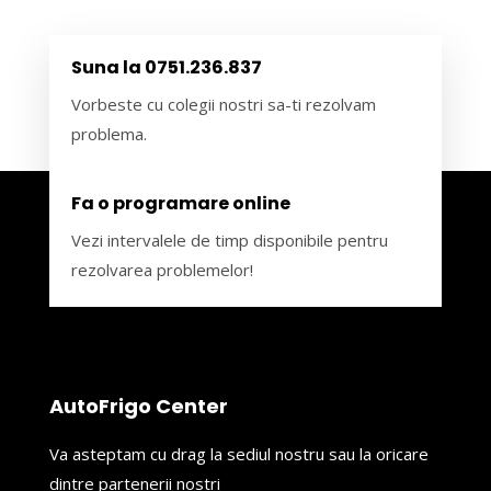
Suna la 0751.236.837
Vorbeste cu colegii nostri sa-ti rezolvam
problema.
Fa o programare online
Vezi intervalele de timp disponibile pentru
rezolvarea problemelor!
AutoFrigo Center
Va asteptam cu drag la sediul nostru sau la oricare
dintre partenerii nostri