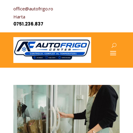
office@autofrigo.ro
Harta
0751.236.837