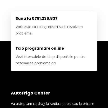
Suna la 0751.236.837
Vorbeste cu colegii nostri sa-ti rezolvam
problema.
Fa o programare online
Vezi intervalele de timp disponibile pentru
rezolvarea problemelor!
AutoFrigo Center
Va asteptam cu drag la sediul nostru sau la oricare