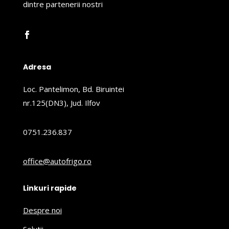
dintre partenerii nostri
Adresa
Loc. Pantelimon, Bd. Biruintei
nr.125(DN3), Jud. Ilfov
0751.236.837
office@autofrigo.ro
Linkuri rapide
Despre noi