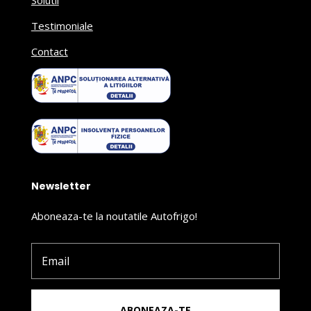
Solutii
Testimoniale
Contact
Newsletter
Aboneaza-te la noutatile Autofrigo!
ABONEAZA-TE