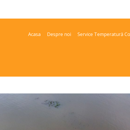
Acasa
Despre noi
Service Temperatură Co