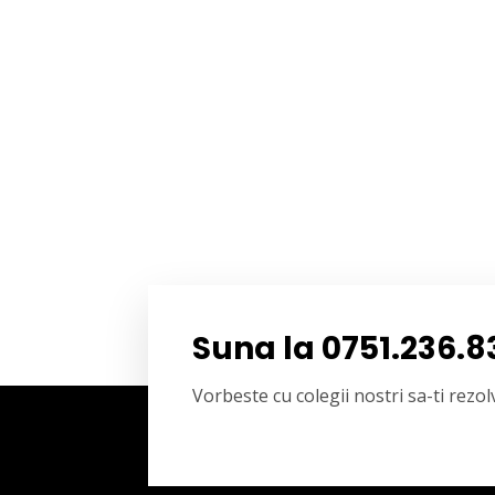
Suna la 0751.236.8
Vorbeste cu colegii nostri sa-ti rez