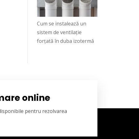
Cum se instalează un
sistem de ventilație
forțată în duba izotermă
mare online
 disponibile pentru rezolvarea