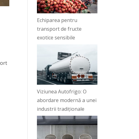
Echiparea pentru
transport de fructe
exotice sensibile
port
Viziunea Autofrigo: O
abordare modernă a unei
industrii tradiționale