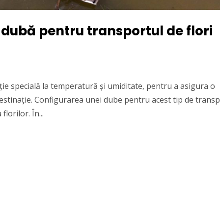
dubă pentru transportul de flori
nție specială la temperatură și umiditate, pentru a asigura o
destinație. Configurarea unei dube pentru acest tip de trans
lorilor. În...