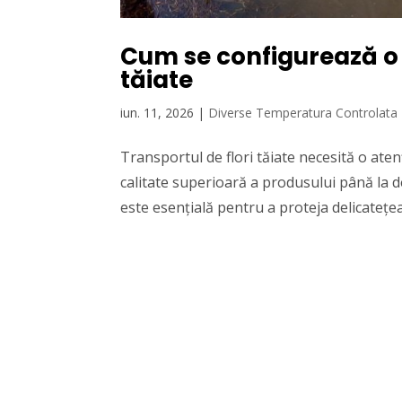
Cum se configurează o 
tăiate
iun. 11, 2026
|
Diverse Temperatura Controlata
Transportul de flori tăiate necesită o ate
calitate superioară a produsului până la 
este esențială pentru a proteja delicatețea f