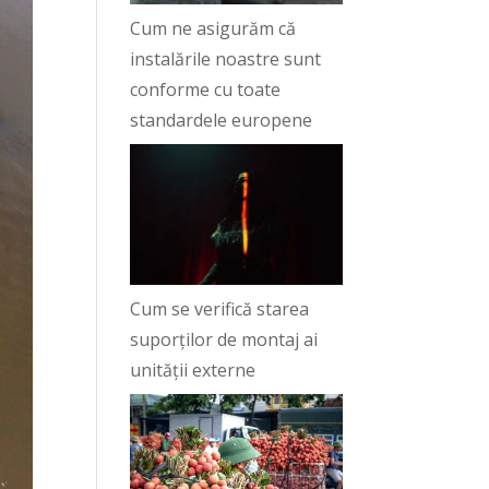
Cum ne asigurăm că
instalările noastre sunt
conforme cu toate
standardele europene
Cum se verifică starea
suporților de montaj ai
unității externe