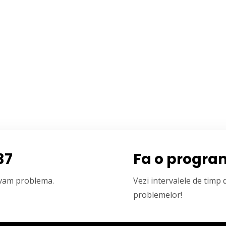
37
Fa o progra
olvam problema.
Vezi intervalele de timp
problemelor!