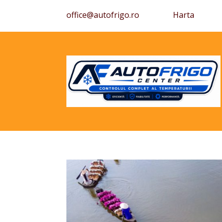
office@autofrigo.ro
Harta