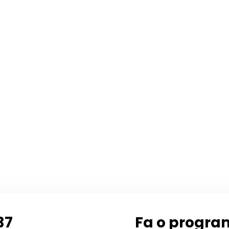
37
Fa o progra