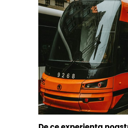
De ce experiența noast