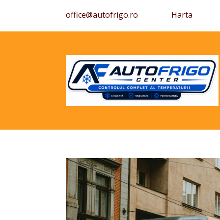
office@autofrigo.ro
Harta