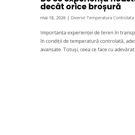
decât orice broșură
mai 18, 2026
|
Diverse Temperatura Controlata
Importanța experienței de teren în trans
în condiții de temperatură controlată, a
avansate. Totuși, ceea ce face cu adevărat 