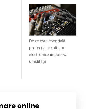
De ce este esențială
protecția circuitelor
electronice împotriva
umidității
mare online