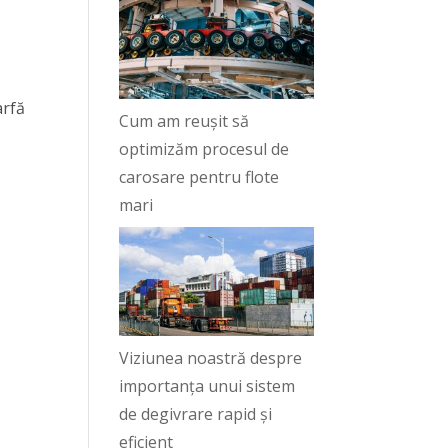
arfă
Cum am reușit să
optimizăm procesul de
carosare pentru flote
mari
Viziunea noastră despre
importanța unui sistem
de degivrare rapid și
eficient