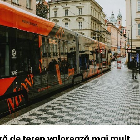
ră de teren valorează mai mult