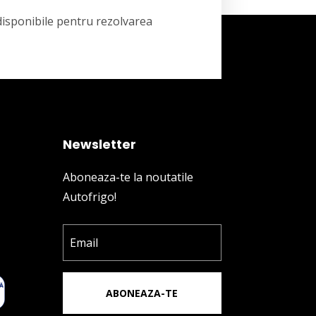
 disponibile pentru rezolvarea
Newsletter
Aboneaza-te la noutatile
Autofrigo!
ABONEAZA-TE