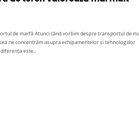
portul de marfă Atunci când vorbim despre transportul de m
desea ne concentrăm asupra echipamentelor și tehnologiilor
diferența este...