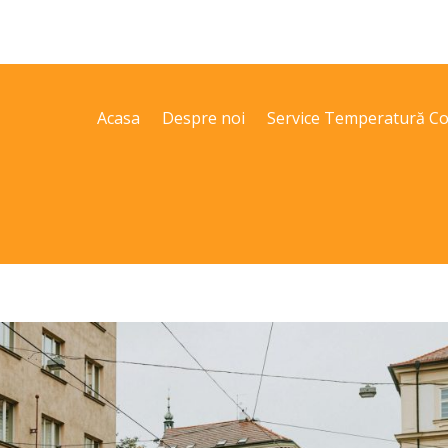
Acasa
Despre noi
Service Temperatură Co