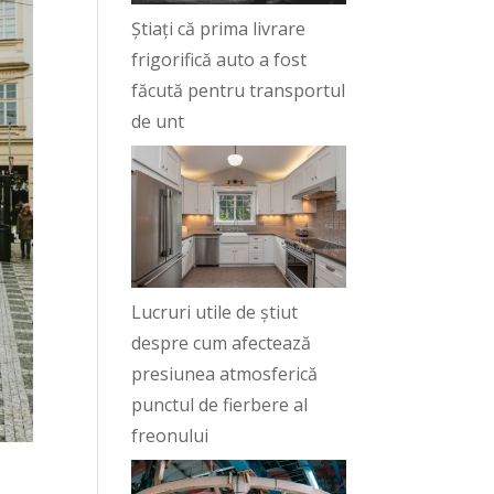
Știați că prima livrare
frigorifică auto a fost
făcută pentru transportul
de unt
Lucruri utile de știut
despre cum afectează
presiunea atmosferică
punctul de fierbere al
freonului