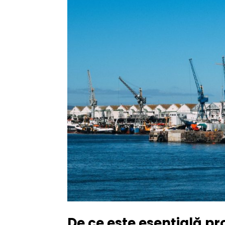
De ce este esențială pr