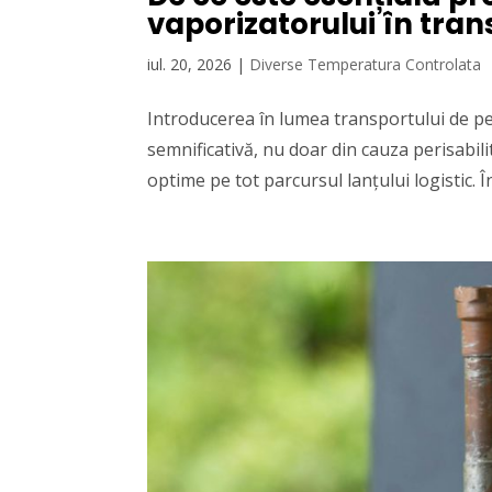
vaporizatorului în tran
iul. 20, 2026
|
Diverse Temperatura Controlata
Introducerea în lumea transportului de p
semnificativă, nu doar din cauza perisabilit
optime pe tot parcursul lanțului logistic. În