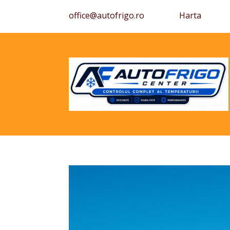
office@autofrigo.ro
Harta