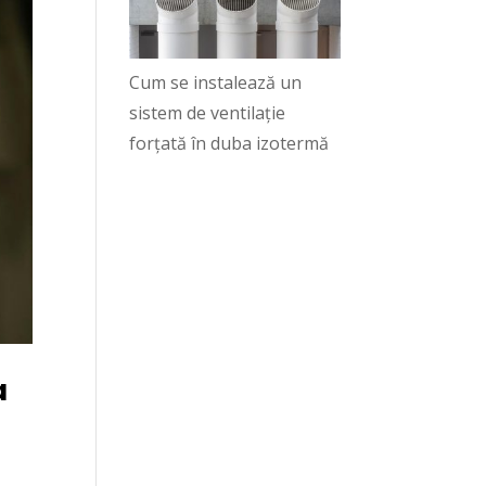
Cum se instalează un
sistem de ventilație
forțată în duba izotermă
a