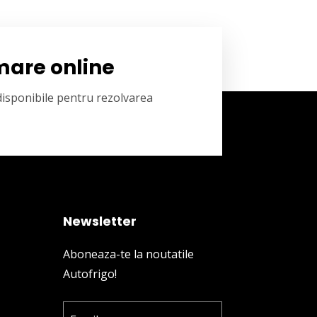
mare online
 disponibile pentru rezolvarea
Newsletter
Aboneaza-te la noutatile
Autofrigo!