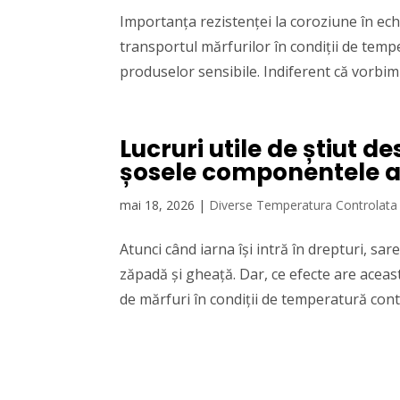
Importanța rezistenței la coroziune în ech
transportul mărfurilor în condiții de temp
produselor sensibile. Indiferent că vorbim
Lucruri utile de știut 
șosele componentele a
mai 18, 2026
|
Diverse Temperatura Controlata
Atunci când iarna își intră în drepturi, sa
zăpadă și gheață. Dar, ce efecte are aceast
de mărfuri în condiții de temperatură contr