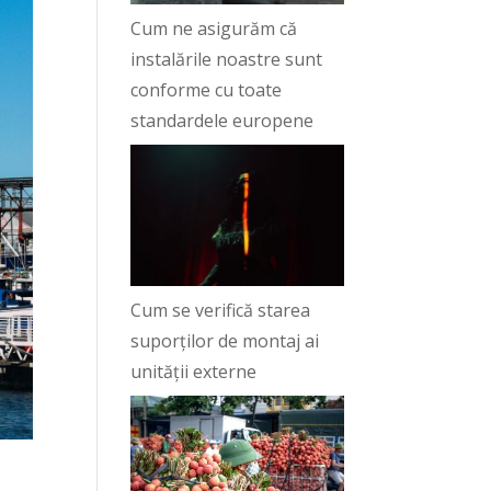
Cum ne asigurăm că
instalările noastre sunt
conforme cu toate
standardele europene
Cum se verifică starea
suporților de montaj ai
unității externe