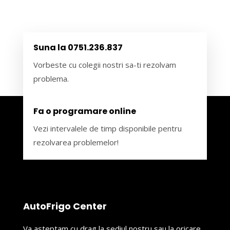
Suna la 0751.236.837
Vorbeste cu colegii nostri sa-ti rezolvam
problema.
Fa o programare online
Vezi intervalele de timp disponibile pentru
rezolvarea problemelor!
AutoFrigo Center
Va asteptam cu drag la sediul nostru sau la oricare