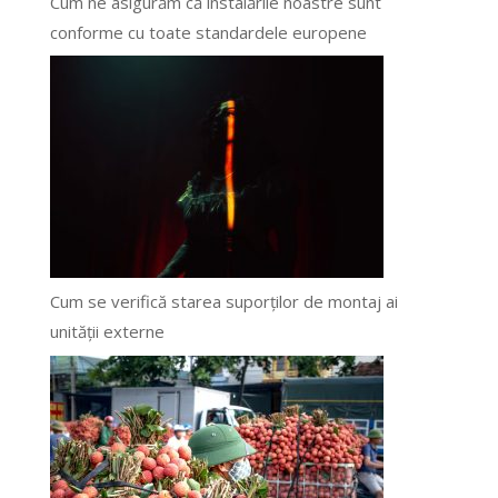
Cum ne asigurăm că instalările noastre sunt
conforme cu toate standardele europene
Cum se verifică starea suporților de montaj ai
unității externe