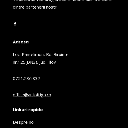
dintre partenerii nostri
Adresa
Loc. Pantelimon, Bd. Biruintei
nr.125(DN3), Jud. Ilfov
0751.236.837
office@autofrigo.ro
Linkuri rapide
Despre noi