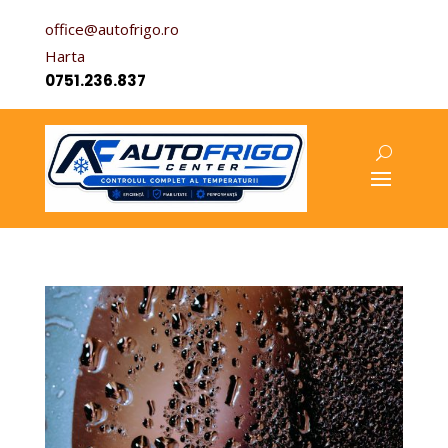
office@autofrigo.ro
Harta
0751.236.837