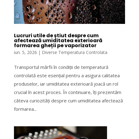
Lucruri utile de știut despre cum
afectează umiditatea exterioară
formarea gheții pe vaporizator
iun. 5, 2026
|
Diverse Temperatura Controlata
Transportul mărfii în condiții de temperatură
controlată este esențial pentru a asigura calitatea
produselor, iar umiditatea exterioară joacă un rol
crucial în acest proces. În continuare, îți prezentăm
câteva curiozități despre cum umiditatea afectează
formarea...