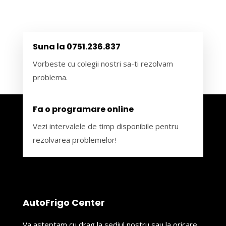
Suna la 0751.236.837
Vorbeste cu colegii nostri sa-ti rezolvam
problema.
Fa o programare online
Vezi intervalele de timp disponibile pentru
rezolvarea problemelor!
AutoFrigo Center
Va asteptam cu drag la sediul nostru sau la oricare