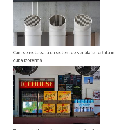
Cum se instalează un sistem de ventilație forțată în
duba izotermă