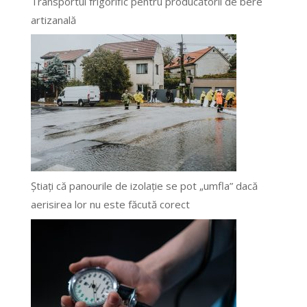
Transportul frigorific pentru producătorii de bere
artizanală
Știați că panourile de izolație se pot „umfla” dacă
aerisirea lor nu este făcută corect