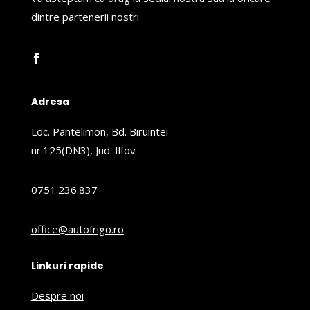
dintre partenerii nostri
Adresa
Loc. Pantelimon, Bd. Biruintei
nr.125(DN3), Jud. Ilfov
0751.236.837
office@autofrigo.ro
Linkuri rapide
Despre noi