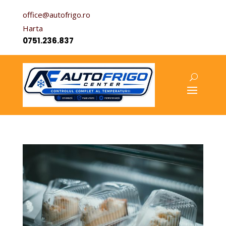
office@autofrigo.ro
Harta
0751.236.837