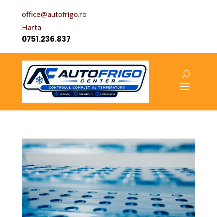
office@autofrigo.ro
Harta
0751.236.837