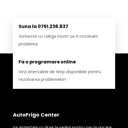
Suna la 0751.236.837
Vorbeste cu colegii nostri sa-ti rezolvam
problema.
Fa o programare online
Vezi intervalele de timp disponibile pentru
rezolvarea problemelor!
AutoFrigo Center
Va asteptam cu drag la sediul nostru sau la oricare