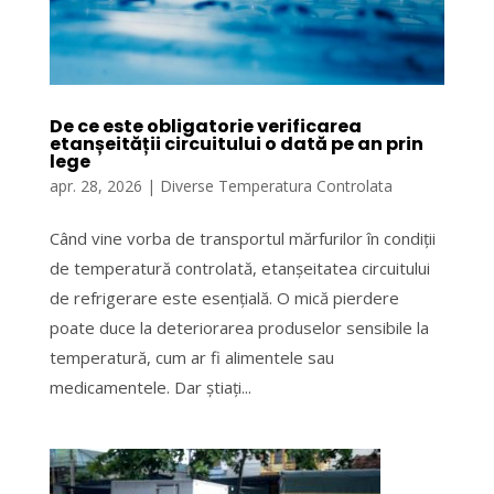
De ce este obligatorie verificarea
etanșeității circuitului o dată pe an prin
lege
apr. 28, 2026
|
Diverse Temperatura Controlata
Când vine vorba de transportul mărfurilor în condiții
de temperatură controlată, etanșeitatea circuitului
de refrigerare este esențială. O mică pierdere
poate duce la deteriorarea produselor sensibile la
temperatură, cum ar fi alimentele sau
medicamentele. Dar știați...