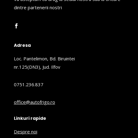
dintre partenerii nostri
Adresa
Loc. Pantelimon, Bd. Biruintei
nr.125(DN3), Jud. Ilfov
0751.236.837
office@autofrigo.ro
Linkuri rapide
Despre noi