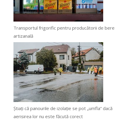
Transportul frigorific pentru producătorii de bere
artizanală
Știați că panourile de izolație se pot „umfla” dacă
aerisirea lor nu este făcută corect