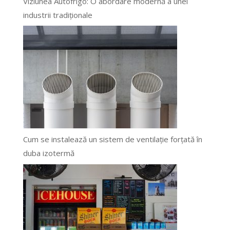
Viziunea Autofrigo: O abordare modernă a unei
industrii tradiționale
Cum se instalează un sistem de ventilație forțată în
duba izotermă