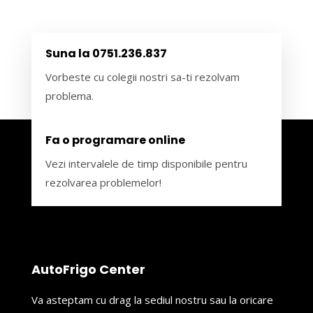
Suna la 0751.236.837
Vorbeste cu colegii nostri sa-ti rezolvam
problema.
Fa o programare online
Vezi intervalele de timp disponibile pentru
rezolvarea problemelor!
AutoFrigo Center
Va asteptam cu drag la sediul nostru sau la oricare