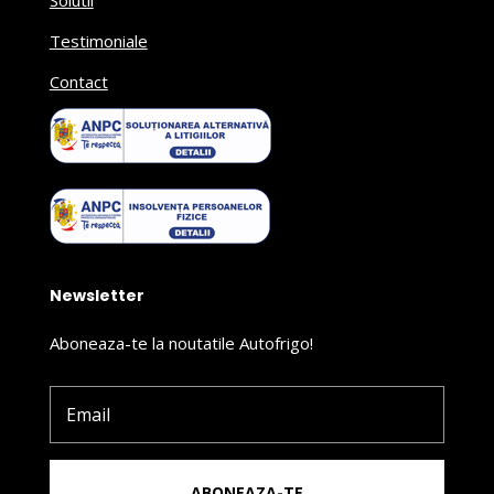
Solutii
Testimoniale
Contact
Newsletter
Aboneaza-te la noutatile Autofrigo!
ABONEAZA-TE