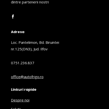
dintre partenerii nostri
Adresa
Loc. Pantelimon, Bd. Biruintei
nr.125(DN3), Jud. Ilfov
0751.236.837
office@autofrigo.ro
Linkuri rapide
Despre noi