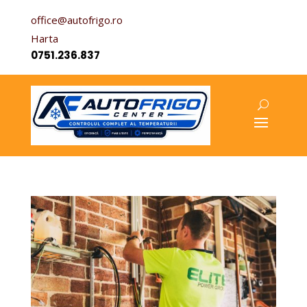
office@autofrigo.ro
Harta
0751.236.837