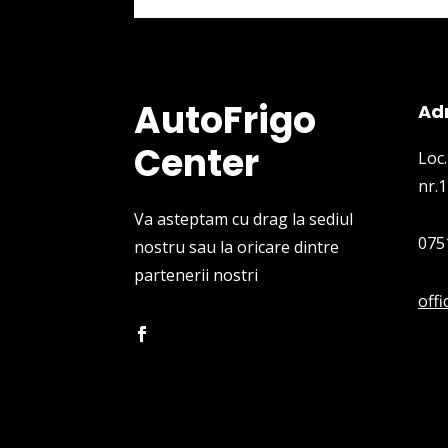
AutoFrigo
Ad
Center
Loc.
nr.1
Va asteptam cu drag la sediul
075
nostru sau la oricare dintre
partenerii nostri
off