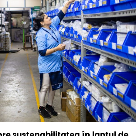
re sustenabilitatea în lanțul de