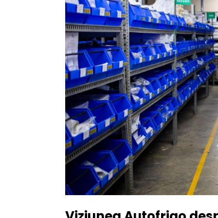
Viziunea Autofrigo desp