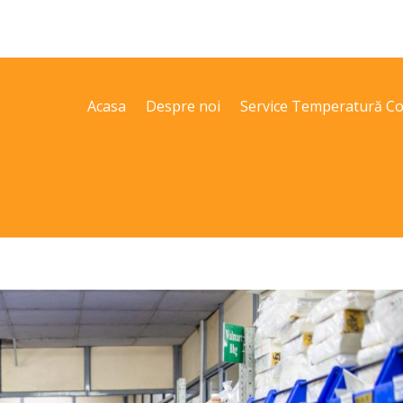
Acasa
Despre noi
Service Temperatură Co