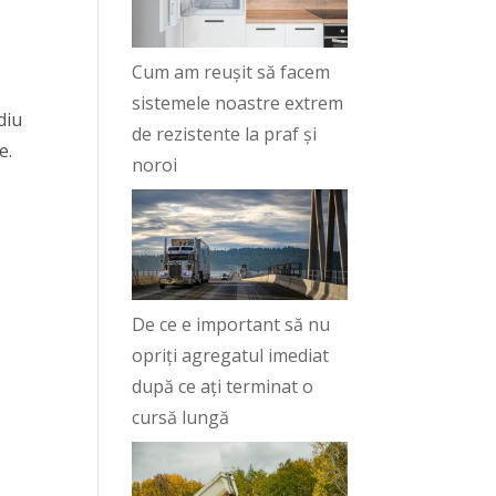
Cum am reușit să facem
sistemele noastre extrem
diu
de rezistente la praf și
e.
noroi
De ce e important să nu
opriți agregatul imediat
după ce ați terminat o
cursă lungă