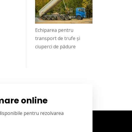
Echiparea pentru
transport de trufe și
ciuperci de pădure
mare online
 disponibile pentru rezolvarea