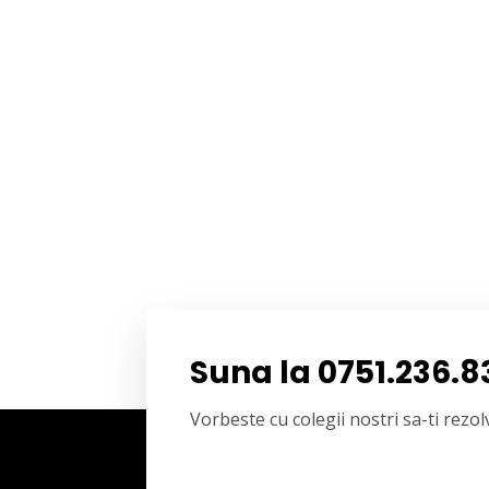
Suna la 0751.236.8
Vorbeste cu colegii nostri sa-ti rez