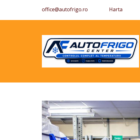
office@autofrigo.ro
Harta