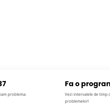
37
Fa o progra
olvam problema.
Vezi intervalele de timp
problemelor!