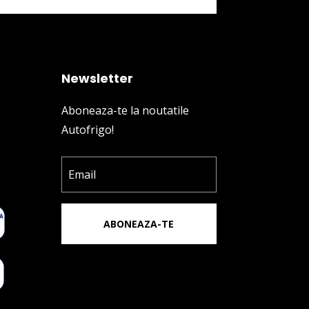
Newsletter
Aboneaza-te la noutatile
Autofrigo!
ABONEAZA-TE