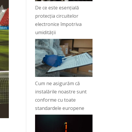
De ce este esențială
protecția circuitelor
electronice împotriva
umidității
Cum ne asigurăm că
instalările noastre sunt
conforme cu toate
standardele europene