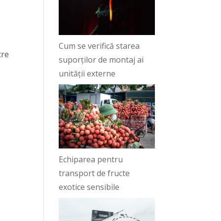
Cum se verifică starea
tre
suporților de montaj ai
unității externe
Echiparea pentru
transport de fructe
exotice sensibile