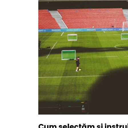
Cum selectăm și instru