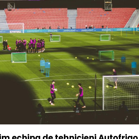
im echipa de tehnicieni Autofrigo