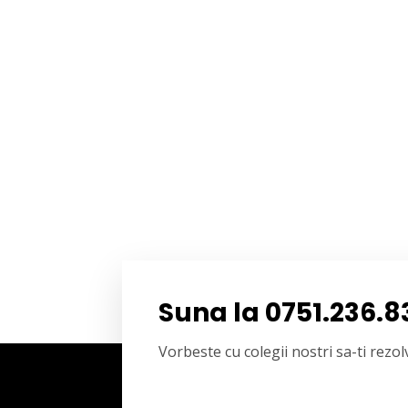
Suna la 0751.236.8
Vorbeste cu colegii nostri sa-ti rez