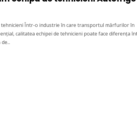
e tehnicieni Într-o industrie în care transportul mărfurilor în
nțial, calitatea echipei de tehnicieni poate face diferența în
de...