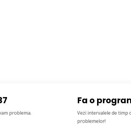
37
Fa o progra
olvam problema.
Vezi intervalele de timp
problemelor!