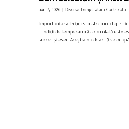
apr. 7, 2026
|
Diverse Temperatura Controlata
Importanța selecției și instruirii echipei d
condiții de temperatură controlată este ese
succes și eșec. Aceștia nu doar că se ocupă 