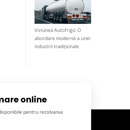
Viziunea Autofrigo: O
abordare modernă a unei
industrii tradiționale
mare online
 disponibile pentru rezolvarea