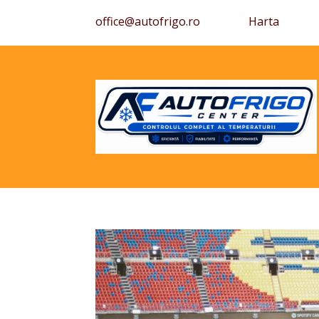
office@autofrigo.ro
Harta