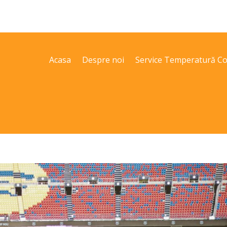
Acasa
Despre noi
Service Temperatură Co