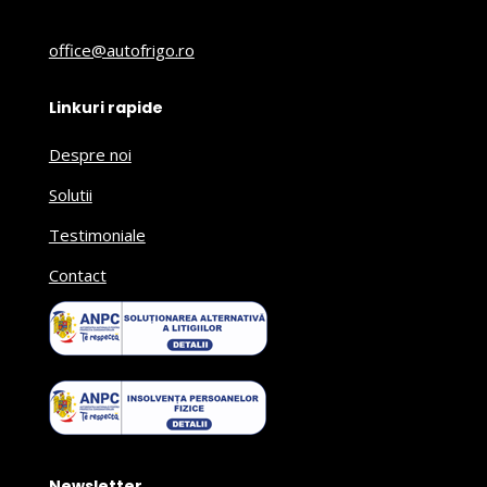
office@autofrigo.ro
Linkuri rapide
Despre noi
Solutii
Testimoniale
Contact
Newsletter