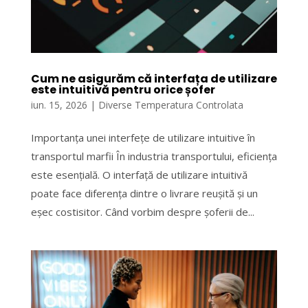
Cum ne asigurăm că interfața de utilizare
este intuitivă pentru orice șofer
iun. 15, 2026
|
Diverse Temperatura Controlata
Importanța unei interfețe de utilizare intuitive în
transportul marfii În industria transportului, eficiența
este esențială. O interfață de utilizare intuitivă
poate face diferența dintre o livrare reușită și un
eșec costisitor. Când vorbim despre șoferii de...