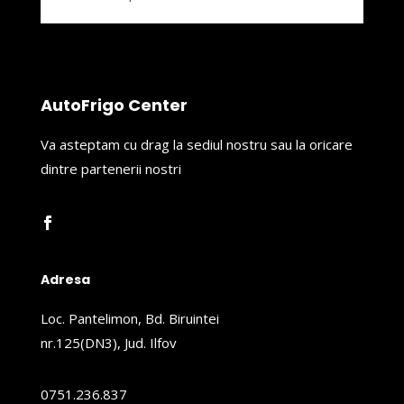
AutoFrigo Center
Va asteptam cu drag la sediul nostru sau la oricare
dintre partenerii nostri
Adresa
Loc. Pantelimon, Bd. Biruintei
nr.125(DN3), Jud. Ilfov
0751.236.837