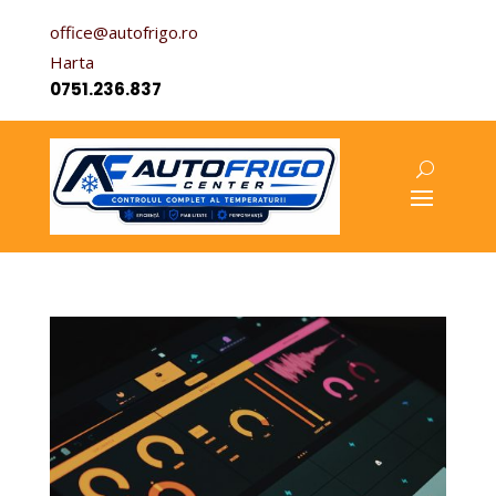
office@autofrigo.ro
Harta
0751.236.837