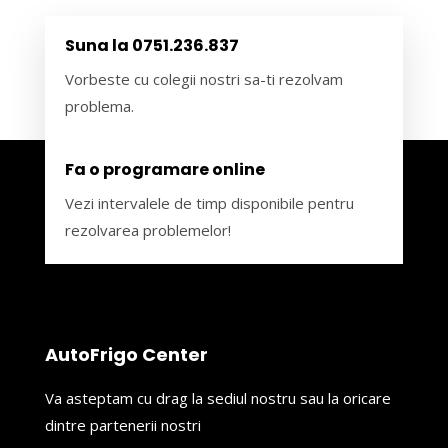
Suna la 0751.236.837
Vorbeste cu colegii nostri sa-ti rezolvam
problema.
Fa o programare online
Vezi intervalele de timp disponibile pentru
rezolvarea problemelor!
AutoFrigo Center
Va asteptam cu drag la sediul nostru sau la oricare
dintre partenerii nostri