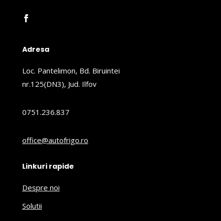
Adresa
Loc. Pantelimon, Bd. Biruintei
nr.125(DN3), Jud. Ilfov
0751.236.837
office@autofrigo.ro
Linkuri rapide
Despre noi
Solutii