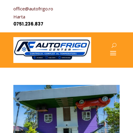
office@autofrigo.ro
Harta
0751.236.837